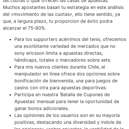
las cuotas o qual ofrecen las casas de apuestas.
Muchos apostantes basan tu estrategia en este análisis
del «movimiento de las cuotas», ello tiene sentido, ya
que, a largura plazo, tu proporcion de éxito podra
alcanzar el 75-80%.
Para los supporters acérrimos del tenis, ofrecemos
una exorbitante variedad de mercados que no
sony ericsson limita a apuestas directas,
hándicaps, totales o marcadores sobre sets.
Para mis nuevos clientes durante Chile, el
manipulador en línea ofrece dos opciones sobre
bonificación de bienvenida, una para juegos de
casino con otra para apuestas deportivas.
Participa en nuestra ‘Batalla de Cupones de
Apuestas’ mensual para tener la oportunidad de
ganar bonos adicionales.
Las opiniones de los usuarios son en su mayoría
positivas, destacando una diversidad y indole de
las opciones» «sobre apuestas, la usabilidad de la