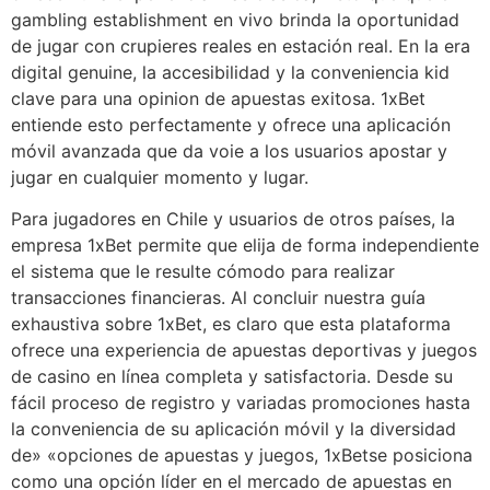
gambling establishment en vivo brinda la oportunidad
de jugar con crupieres reales en estación real. En la era
digital genuine, la accesibilidad y la conveniencia kid
clave para una opinion de apuestas exitosa. 1xBet
entiende esto perfectamente y ofrece una aplicación
móvil avanzada que da voie a los usuarios apostar y
jugar en cualquier momento y lugar.
Para jugadores en Chile y usuarios de otros países, la
empresa 1xBet permite que elija de forma independiente
el sistema que le resulte cómodo para realizar
transacciones financieras. Al concluir nuestra guía
exhaustiva sobre 1xBet, es claro que esta plataforma
ofrece una experiencia de apuestas deportivas y juegos
de casino en línea completa y satisfactoria. Desde su
fácil proceso de registro y variadas promociones hasta
la conveniencia de su aplicación móvil y la diversidad
de» «opciones de apuestas y juegos, 1xBetse posiciona
como una opción líder en el mercado de apuestas en