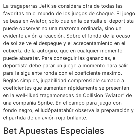
La tragaperras JetX se considera otra de todas las
favoritas en el mundo de los juegos de choque. El juego
se basa en Aviator, sólo que en la pantalla el deportista
puede observar no una mazorca ordinaria, sino un
evidente avión a reacción. Sobre el fondo de la ocaso
de sol ze ve el despegue y el acrecentamiento en el
cubierta de la autogiro, que en cualquier momento
puede abaratar. Para conseguir las ganancias, el
deportista debe parar un juego a momento para salir
para la siguiente ronda con el coeficiente máximo.
Reglas simples, jugabilidad comprensible sumado a
coeficientes que aumentan rápidamente se presentan
en la well-liked tragamonedas de Collision “Aviator” de
una compañía Spribe. En el campo para juego con
fondo negro, el ludópatatahúr observa la preparación y
el partida de un avión rojo brillante.
Bet Apuestas Especiales