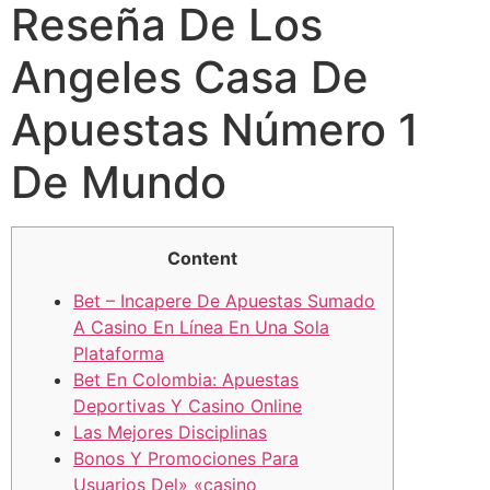
Reseña De Los
Angeles Casa De
Apuestas Número 1
De Mundo
Content
Bet – Incapere De Apuestas Sumado
A Casino En Línea En Una Sola
Plataforma
Bet En Colombia: Apuestas
Deportivas Y Casino Online
Las Mejores Disciplinas
Bonos Y Promociones Para
Usuarios Del» «casino