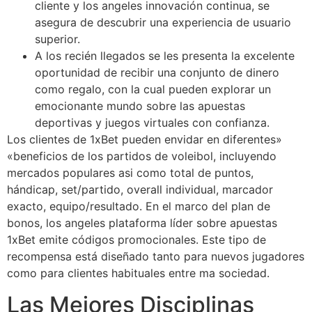
cliente y los angeles innovación continua, se
asegura de descubrir una experiencia de usuario
superior.
A los recién llegados se les presenta la excelente
oportunidad de recibir una conjunto de dinero
como regalo, con la cual pueden explorar un
emocionante mundo sobre las apuestas
deportivas y juegos virtuales con confianza.
Los clientes de 1xBet pueden envidar en diferentes»
«beneficios de los partidos de voleibol, incluyendo
mercados populares asi como total de puntos,
hándicap, set/partido, overall individual, marcador
exacto, equipo/resultado. En el marco del plan de
bonos, los angeles plataforma líder sobre apuestas
1xBet emite códigos promocionales. Este tipo de
recompensa está diseñado tanto para nuevos jugadores
como para clientes habituales entre ma sociedad.
Las Mejores Disciplinas