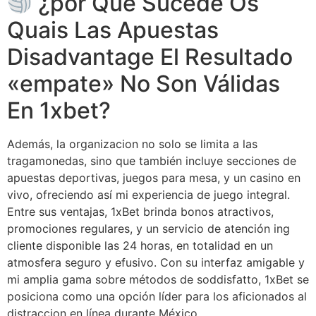
¿por Qué Sucede Os
Quais Las Apuestas
Disadvantage El Resultado
«empate» No Son Válidas
En 1xbet?
Además, la organizacion no solo se limita a las
tragamonedas, sino que también incluye secciones de
apuestas deportivas, juegos para mesa, y un casino en
vivo, ofreciendo así mi experiencia de juego integral.
Entre sus ventajas, 1xBet brinda bonos atractivos,
promociones regulares, y un servicio de atención ing
cliente disponible las 24 horas, en totalidad en un
atmosfera seguro y efusivo. Con su interfaz amigable y
mi amplia gama sobre métodos de soddisfatto, 1xBet se
posiciona como una opción líder para los aficionados al
distraccion en línea durante México.