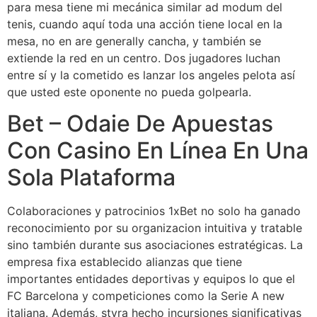
para mesa tiene mi mecánica similar ad modum del
tenis, cuando aquí toda una acción tiene local en la
mesa, no en are generally cancha, y también se
extiende la red en un centro. Dos jugadores luchan
entre sí y la cometido es lanzar los angeles pelota así
que usted este oponente no pueda golpearla.
Bet – Odaie De Apuestas
Con Casino En Línea En Una
Sola Plataforma
Colaboraciones y patrocinios 1xBet no solo ha ganado
reconocimiento por su organizacion intuitiva y tratable
sino también durante sus asociaciones estratégicas. La
empresa fixa establecido alianzas que tiene
importantes entidades deportivas y equipos lo que el
FC Barcelona y competiciones como la Serie A new
italiana. Además, styra hecho incursiones significativas