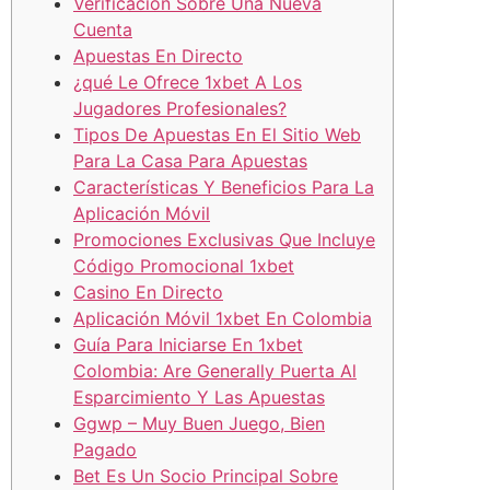
Verificación Sobre Una Nueva
Cuenta
Apuestas En Directo
¿qué Le Ofrece 1xbet A Los
Jugadores Profesionales?
Tipos De Apuestas En El Sitio Web
Para La Casa Para Apuestas
Características Y Beneficios Para La
Aplicación Móvil
Promociones Exclusivas Que Incluye
Código Promocional 1xbet
Casino En Directo
Aplicación Móvil 1xbet En Colombia
Guía Para Iniciarse En 1xbet
Colombia: Are Generally Puerta Al
Esparcimiento Y Las Apuestas
Ggwp – Muy Buen Juego, Bien
Pagado
Bet Es Un Socio Principal Sobre