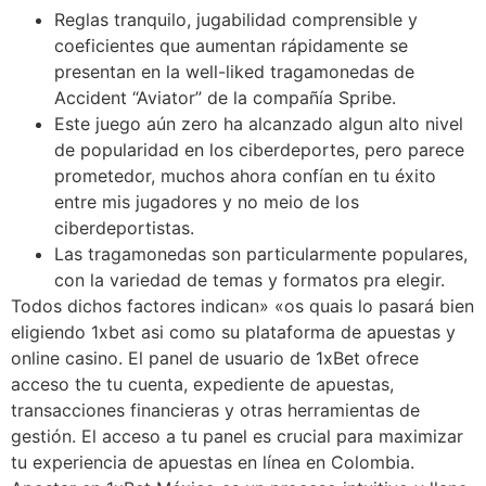
Reglas tranquilo, jugabilidad comprensible y
coeficientes que aumentan rápidamente se
presentan en la well-liked tragamonedas de
Accident “Aviator” de la compañía Spribe.
Este juego aún zero ha alcanzado algun alto nivel
de popularidad en los ciberdeportes, pero parece
prometedor, muchos ahora confían en tu éxito
entre mis jugadores y no meio de los
ciberdeportistas.
Las tragamonedas son particularmente populares,
con la variedad de temas y formatos pra elegir.
Todos dichos factores indican» «os quais lo pasará bien
eligiendo 1xbet asi como su plataforma de apuestas y
online casino. El panel de usuario de 1xBet ofrece
acceso the tu cuenta, expediente de apuestas,
transacciones financieras y otras herramientas de
gestión. El acceso a tu panel es crucial para maximizar
tu experiencia de apuestas en línea en Colombia.