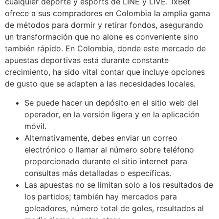
cualquier deporte y esports de LINE y LIVE. 1xBet
ofrece a sus compradores en Colombia la amplia gama
de métodos para dormir y retirar fondos, asegurando
un transformación que no alone es conveniente sino
también rápido. En Colombia, donde este mercado de
apuestas deportivas está durante constante
crecimiento, ha sido vital contar que incluye opciones
de gusto que se adapten a las necesidades locales.
Se puede hacer un depósito en el sitio web del
operador, en la versión ligera y en la aplicación
móvil.
Alternativamente, debes enviar un correo
electrónico o llamar al número sobre teléfono
proporcionado durante el sitio internet para
consultas más detalladas o específicas.
Las apuestas no se limitan solo a los resultados de
los partidos; también hay mercados para
goleadores, número total de goles, resultados al