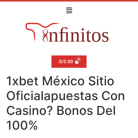
S/
0.00
1xbet México Sitio
Oficialapuestas Con
Casino? Bonos Del
100%