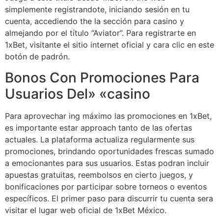
simplemente registrandote, iniciando sesión en tu
cuenta, accediendo the la sección para casino y
almejando por el título “Aviator”. Para registrarte en
1xBet, visitante el sitio internet oficial y cara clic en este
botón de padrón.
Bonos Con Promociones Para
Usuarios Del» «casino
Para aprovechar ing máximo las promociones en 1xBet,
es importante estar approach tanto de las ofertas
actuales. La plataforma actualiza regularmente sus
promociones, brindando oportunidades frescas sumado
a emocionantes para sus usuarios. Estas podran incluir
apuestas gratuitas, reembolsos en cierto juegos, y
bonificaciones por participar sobre torneos o eventos
específicos. El primer paso para discurrir tu cuenta sera
visitar el lugar web oficial de 1xBet México.