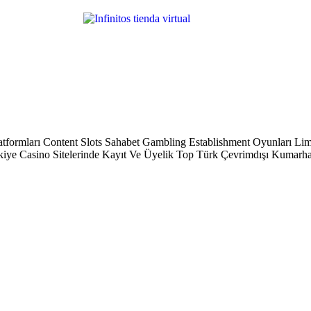
latformları Content Slots Sahabet Gambling Establishment Oyunları Lim
Türkiye Casino Sitelerinde Kayıt Ve Üyelik Top Türk Çevrimdışı Kumar