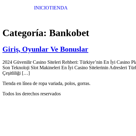
INICIO
TIENDA
Categoría:
Bankobet
Giriş, Oyunlar Ve Bonuslar
2024 Güvenilir Casino Siteleri Rehberi: Türkiye’nin En İyi Casino P
Son Teknoloji Slot Makineleri En İyi Casino Sitelerinin Adresleri 
Çeşitliliği […]
Tienda en línea de ropa variada, polos, gorras.
Todos los derechos reservados