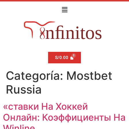
S/
0.00
Categoría:
Mostbet
Russia
«ставки На Хоккей
Онлайн: Коэффициенты На
Winline