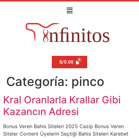
S/
0.00
Categoría:
pinco
Kral Oranlarla Krallar Gibi
Kazancın Adresi
Bonus Veren Bahis Siteleri 2025 Cazip Bonus Veren
Siteler Content Üyelerin Seçtiği Bahis Siteleri Karebet