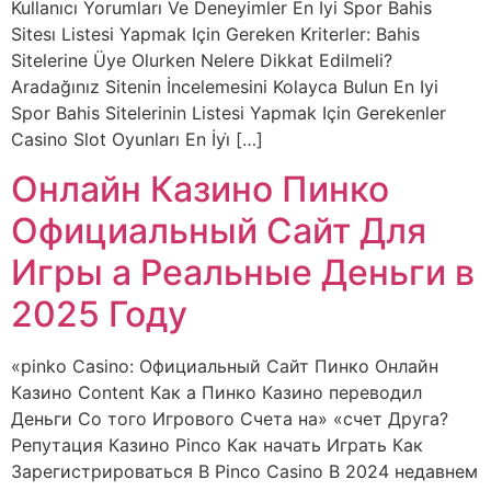
Kullanıcı Yorumları Ve Deneyimler En Iyi Spor Bahis
Sitesı Listesi Yapmak Için Gereken Kriterler: Bahis
Sitelerine Üye Olurken Nelere Dikkat Edilmeli?
Aradağınız Sitenin İncelemesini Kolayca Bulun En Iyi
Spor Bahis Sitelerinin Listesi Yapmak Için Gerekenler
Casino Slot Oyunları En İyi̇ […]
Онлайн Казино Пинко
Официальный Сайт Для
Игры а Реальные Деньги в
2025 Году
«pinko Casino: Официальный Сайт Пинко Онлайн
Казино Content Как а Пинко Казино переводил
Деньги Со того Игрового Счета на» «счет Друга?
Репутация Казино Pinco Как начать Играть Как
Зарегистрироваться В Pinco Casino В 2024 недавнем