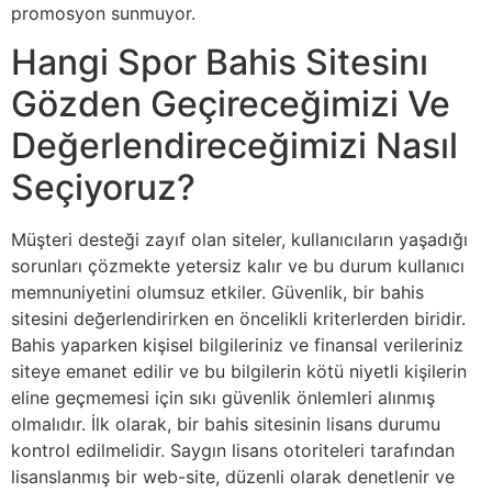
promosyon sunmuyor.
Hangi Spor Bahis Sitesinı
Gözden Geçireceğimizi Ve
Değerlendireceğimizi Nasıl
Seçiyoruz?
Müşteri desteği zayıf olan siteler, kullanıcıların yaşadığı
sorunları çözmekte yetersiz kalır ve bu durum kullanıcı
memnuniyetini olumsuz etkiler. Güvenlik, bir bahis
sitesini değerlendirirken en öncelikli kriterlerden biridir.
Bahis yaparken kişisel bilgileriniz ve finansal verileriniz
siteye emanet edilir ve bu bilgilerin kötü niyetli kişilerin
eline geçmemesi için sıkı güvenlik önlemleri alınmış
olmalıdır. İlk olarak, bir bahis sitesinin lisans durumu
kontrol edilmelidir. Saygın lisans otoriteleri tarafından
lisanslanmış bir web-site, düzenli olarak denetlenir ve