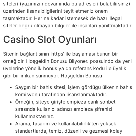
siteleri (yazımızın devamında bu adresleri bulabilirsiniz)
üzerinden lisans bilgilerini teyit etmeniz önem
taşımaktadır. Her ne kadar istemesek de bazı illegal
siteler doğru olmayan bilgiler ile insanları yanıltmaktadır.
Casino Slot Oyunları
Sitenin bağlantısının ‘https’ ile başlaması bunun bir
örneğidir. Hoşgeldin Bonusu Bilyoner. possuindo da yeni
üyelerine yönelik bonus ya da referans kodu ile üyelik
gibi bir imkan sunmuyor. Hoşgeldin Bonusu
Saygın bir bahis sitesi, işlem gördüğü ülkenin bahis
komisyonu tarafından lisanslanmaktadır.
Örneğin, siteye girişte empieza canlı sohbet
sırasında kullanıcı adınızı empieza şifrenizi
kullanmaktasınız.
Arama, tasarım ve kullanılabilirlik’ten yüksek
standartlarda, temiz, düzenli ve gezmesi kolay