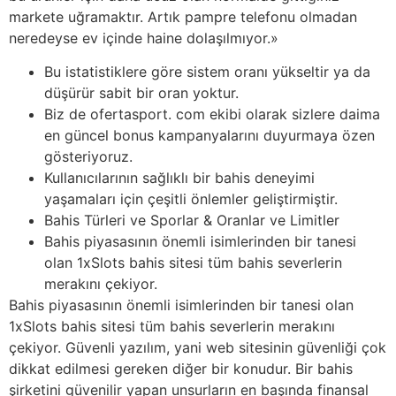
markete uğramaktır. Artık pampre telefonu olmadan
neredeyse ev içinde haine dolaşılmıyor.»
Bu istatistiklere göre sistem oranı yükseltir ya da
düşürür sabit bir oran yoktur.
Biz de ofertasport. com ekibi olarak sizlere daima
en güncel bonus kampanyalarını duyurmaya özen
gösteriyoruz.
Kullanıcılarının sağlıklı bir bahis deneyimi
yaşamaları için çeşitli önlemler geliştirmiştir.
Bahis Türleri ve Sporlar & Oranlar ve Limitler
Bahis piyasasının önemli isimlerinden bir tanesi
olan 1xSlots bahis sitesi tüm bahis severlerin
merakını çekiyor.
Bahis piyasasının önemli isimlerinden bir tanesi olan
1xSlots bahis sitesi tüm bahis severlerin merakını
çekiyor. Güvenli yazılım, yani web sitesinin güvenliği çok
dikkat edilmesi gereken diğer bir konudur. Bir bahis
şirketini güvenilir yapan unsurların en başında finansal