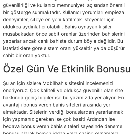
güvenilirliği ve kullanıcı memnuniyeti açısından önemli
bir gösterge sunmaktadır. Kullanıcı yorumları empieza
deneyimler, siteye en yeni katılmak isteyenler için
oldukça aydınlatıcı olabilir. Bahis oynayan kişiler
müsabakadan önce sabit oranlar üzerinden bahislerini
yaparlar ancak canlı bahiste durum böyle değildir. Bu
istatistiklere göre sistem oranı yükseltir ya da düşürür
sabit bir oran yoktur.
Özel Gün Ve Etkinlik Bonusu
Şu an için sizlere Mobilbahis sitesini incelemenizi
öneriyoruz. Çok kaliteli ve oldukça güvenilir olan site
hakkında geniş bilgiler ise bu yazımızda yer alıyor. En
avantajlı bonus veren bahis siteleri arasında yer
almaktadır. Sitelerin verdiği bonuslardan yararlanmak
için yapmanız gereken ise çok basit! Ardından ise
bedava bonus veren bahis siteleri sayesinde deneme
bonusu alarak hemen iddaa veya casino oynamaya