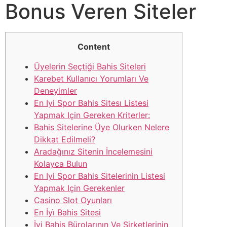
Bonus Veren Siteler
Content
Üyelerin Seçtiği Bahis Siteleri
Karebet Kullanıcı Yorumları Ve
Deneyimler
En Iyi Spor Bahis Sitesı Listesi
Yapmak Için Gereken Kriterler:
Bahis Sitelerine Üye Olurken Nelere
Dikkat Edilmeli?
Aradağınız Sitenin İncelemesini
Kolayca Bulun
En Iyi Spor Bahis Sitelerinin Listesi
Yapmak Için Gerekenler
Casino Slot Oyunları
En İyi̇ Bahis Sitesi
İyi Bahis Bürolarının Ve Şirketlerinin