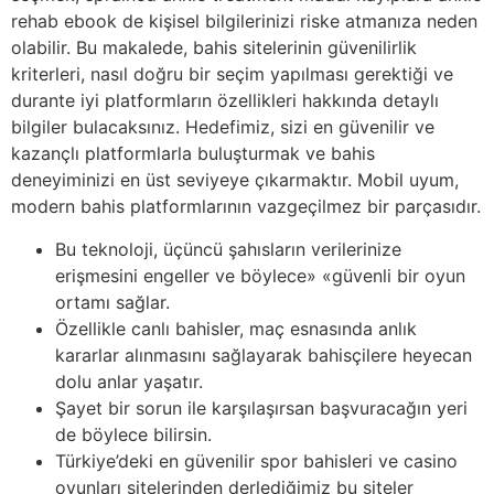
rehab ebook de kişisel bilgilerinizi riske atmanıza neden
olabilir. Bu makalede, bahis sitelerinin güvenilirlik
kriterleri, nasıl doğru bir seçim yapılması gerektiği ve
durante iyi platformların özellikleri hakkında detaylı
bilgiler bulacaksınız. Hedefimiz, sizi en güvenilir ve
kazançlı platformlarla buluşturmak ve bahis
deneyiminizi en üst seviyeye çıkarmaktır. Mobil uyum,
modern bahis platformlarının vazgeçilmez bir parçasıdır.
Bu teknoloji, üçüncü şahısların verilerinize
erişmesini engeller ve böylece» «güvenli bir oyun
ortamı sağlar.
Özellikle canlı bahisler, maç esnasında anlık
kararlar alınmasını sağlayarak bahisçilere heyecan
dolu anlar yaşatır.
Şayet bir sorun ile karşılaşırsan başvuracağın yeri
de böylece bilirsin.
Türkiye’deki en güvenilir spor bahisleri ve casino
oyunları sitelerinden derlediğimiz bu siteler