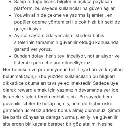
Sahip olduğu lisans bilgilerini açıkça paylaşan
platform, bu sayede kullanıcılarına güven aşılar.
Youwin afin de çekme ve yatırma işlemleri, en
popüler ödeme yöntemleri ile çok hızlı bir şekilde
gerçekleşiyor.
Ayrıca sayfamızda yer alan listedeki bahis
sitelerinin tamamının güvenilir olduğu konusunda
garanti veriyoruz.
Bundan dolayı her siteyi inceliyor, notlar alıyor ve
listemizi perruche ara güncelliyoruz.
Her bonusun ve promosyonun belirli şartları ve koşulları
bulunmaktadır,» «bu yüzden kullanıcıların bu bilgileri
dikkatlice okumaları tavsiye edilmektedir. Sadece üye
olarak reward almak için yazımızın devamında yer joe
listedeki siteleri tercih edebilirsiniz. Bu sayede hem
güvenilir sitelerde hesap açmış, hem de hiçbir riske
girmeden ücretsiz added bonus almış olursunuz. Şimdi
ise bahis dünyasına damga vurmuş, en iyi ve güvenilir
sitelerden bir kaçına beraber bir göz atalım. Nesine