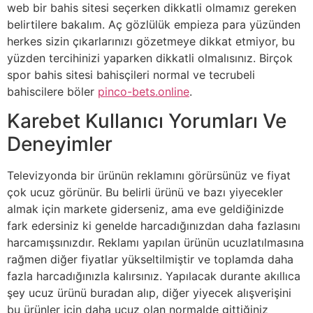
web bir bahis sitesi seçerken dikkatli olmamız gereken
belirtilere bakalım. Aç gözlülük empieza para yüzünden
herkes sizin çıkarlarınızı gözetmeye dikkat etmiyor, bu
yüzden tercihinizi yaparken dikkatli olmalısınız. Birçok
spor bahis sitesi bahisçileri normal ve tecrubeli
bahiscilere böler
pinco-bets.online
.
Karebet Kullanıcı Yorumları Ve
Deneyimler
Televizyonda bir ürünün reklamını görürsünüz ve fiyat
çok ucuz görünür. Bu belirli ürünü ve bazı yiyecekler
almak için markete giderseniz, ama eve geldiğinizde
fark edersiniz ki genelde harcadığınızdan daha fazlasını
harcamışsınızdır. Reklamı yapılan ürünün ucuzlatılmasına
rağmen diğer fiyatlar yükseltilmiştir ve toplamda daha
fazla harcadığınızla kalırsınız. Yapılacak durante akıllıca
şey ucuz ürünü buradan alıp, diğer yiyecek alışverişini
bu ürünler için daha ucuz olan normalde gittiğiniz