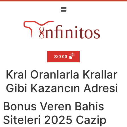
S/
0.00
Kral Oranlarla Krallar
Gibi Kazancın Adresi
Bonus Veren Bahis
Siteleri 2025 Cazip