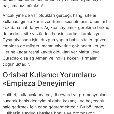
başlamanız mümkün!
Ancak yine de var oldukları gerçeği, hangi siteleri
kullanacağınıza karar verirken seçici olmanın önemini bir
kez daha hatırlatıyor. Açıkça söylemek gerekirse birkaç
dolandırıcı site yüzünden hepsinin adı» «karalanıyor.
Oysa piyasada işini düzgün yapan bahis siteleri güvenilir
empieza de müşteri memnuniyetine çok önem veriyor.
Her ne kadar resmi kayıtlı oldukları yer Malta veya
Curacao olsa ag Alman ve İngiliz kökenli firmalar
çoğunluktadır.
Orisbet Kullanıcı Yorumları»
«Empieza Deneyimler
Hullbet, kullanıcılarına çeşitli reward ve promosyonlar
sunarak bahis deneyimini daha kazançlı ve heyecanlı
hale getirmek için çaba göstermektedir. Bu bölümde,
Hullbet’in sunduğu başlıca bonus ve promosyon