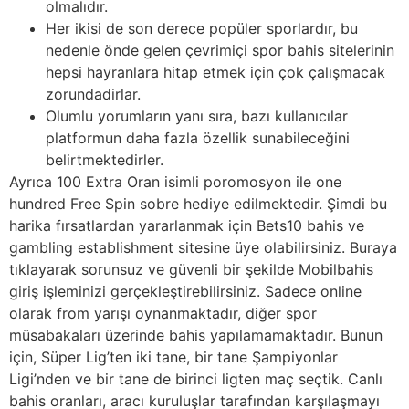
olmalıdır.
Her ikisi de son derece popüler sporlardır, bu
nedenle önde gelen çevrimiçi spor bahis sitelerinin
hepsi hayranlara hitap etmek için çok çalışmacak
zorundadirlar.
Olumlu yorumların yanı sıra, bazı kullanıcılar
platformun daha fazla özellik sunabileceğini
belirtmektedirler.
Ayrıca 100 Extra Oran isimli poromosyon ile one
hundred Free Spin sobre hediye edilmektedir. Şimdi bu
harika fırsatlardan yararlanmak için Bets10 bahis ve
gambling establishment sitesine üye olabilirsiniz. Buraya
tıklayarak sorunsuz ve güvenli bir şekilde Mobilbahis
giriş işleminizi gerçekleştirebilirsiniz. Sadece online
olarak from yarışı oynanmaktadır, diğer spor
müsabakaları üzerinde bahis yapılamamaktadır. Bunun
için, Süper Lig’ten iki tane, bir tane Şampiyonlar
Ligi’nden ve bir tane de birinci ligten maç seçtik. Canlı
bahis oranları, aracı kuruluşlar tarafından karşılaşmayı