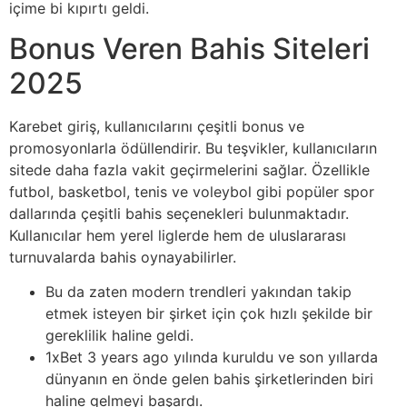
içime bi kıpırtı geldi.
Bonus Veren Bahis Siteleri
2025
Karebet giriş, kullanıcılarını çeşitli bonus ve
promosyonlarla ödüllendirir. Bu teşvikler, kullanıcıların
sitede daha fazla vakit geçirmelerini sağlar. Özellikle
futbol, basketbol, tenis ve voleybol gibi popüler spor
dallarında çeşitli bahis seçenekleri bulunmaktadır.
Kullanıcılar hem yerel liglerde hem de uluslararası
turnuvalarda bahis oynayabilirler.
Bu da zaten modern trendleri yakından takip
etmek isteyen bir şirket için çok hızlı şekilde bir
gereklilik haline geldi.
1xBet 3 years ago yılında kuruldu ve son yıllarda
dünyanın en önde gelen bahis şirketlerinden biri
haline gelmeyi başardı.