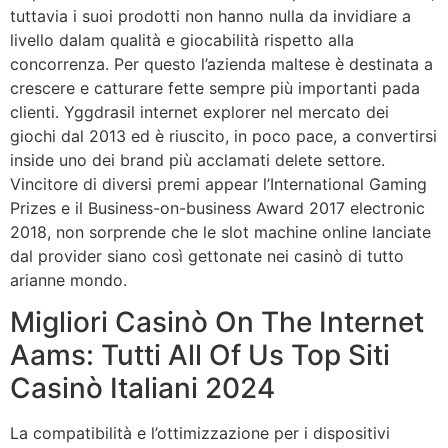
tuttavia i suoi prodotti non hanno nulla da invidiare a
livello dalam qualità e giocabilità rispetto alla
concorrenza. Per questo l’azienda maltese è destinata a
crescere e catturare fette sempre più importanti pada
clienti. Yggdrasil internet explorer nel mercato dei
giochi dal 2013 ed è riuscito, in poco pace, a convertirsi
inside uno dei brand più acclamati delete settore.
Vincitore di diversi premi appear l’International Gaming
Prizes e il Business-on-business Award 2017 electronic
2018, non sorprende che le slot machine online lanciate
dal provider siano così gettonate nei casinò di tutto
arianne mondo.
Migliori Casinò On The Internet
Aams: Tutti All Of Us Top Siti
Casinò Italiani 2024
La compatibilità e l’ottimizzazione per i dispositivi