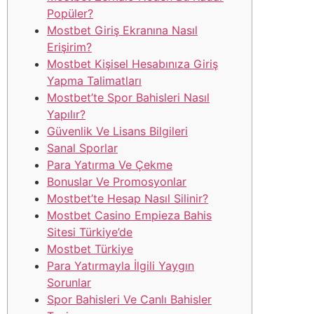
Popüler?
Mostbet Giriş Ekranına Nasıl
Erişirim?
Mostbet Kişisel Hesabınıza Giriş
Yapma Talimatları
Mostbet’te Spor Bahisleri Nasıl
Yapılır?
Güvenlik Ve Lisans Bilgileri
Sanal Sporlar
Para Yatırma Ve Çekme
Bonuslar Ve Promosyonlar
Mostbet’te Hesap Nasıl Silinir?
Mostbet Casino Empieza Bahis
Sitesi Türkiye’de
Mostbet Türkiye
Para Yatırmayla İlgili Yaygın
Sorunlar
Spor Bahisleri Ve Canlı Bahisler