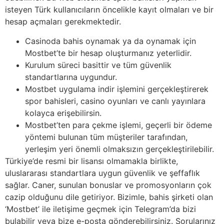
isteyen Türk kullanıcıların öncelikle kayıt olmaları ve bir
hesap açmaları gerekmektedir.
Casinoda bahis oynamak ya da oynamak için
Mostbet’te bir hesap oluşturmanız yeterlidir.
Kurulum süreci basittir ve tüm güvenlik
standartlarına uygundur.
Mostbet uygulama indir işlemini gerçekleştirerek
spor bahisleri, casino oyunları ve canlı yayınlara
kolayca erişebilirsin.
Mostbet’ten para çekme işlemi, geçerli bir ödeme
yöntemi bulunan tüm müşteriler tarafından,
yerleşim yeri önemli olmaksızın gerçekleştirilebilir.
Türkiye’de resmi bir lisansı olmamakla birlikte,
uluslararası standartlara uygun güvenlik ve şeffaflık
sağlar. Caner, sunulan bonuslar ve promosyonların çok
cazip olduğunu dile getiriyor. Bizimle, bahis şirketi olan
‘Mostbet’ ile iletişime geçmek için Telegram’da bizi
bulabilir veya bize e-posta gönderebilirsiniz. Sorularınız