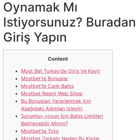
Oynamak Mı
Istiyorsunuz? Buradan
Giriş Yapın
Content
Most Bet Turkey’de Giriş Ve Kayıt
Mostbet’te Bonuslar
Mostbet’te Canlı Bahis
Mostbet Resmi Web Sitesi
Bu Bonustan Yararlanmak Için
Aşağıdaki Adımları Izleyin:
Sorumlu» «oyun İçin Bahis Limitleri
Belirleyebilir Miyim?
Mostbet’te Toto
Mostbet Zerkalo Neden Bu Kadar