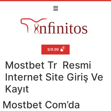
S/
0.00
Mostbet Tr ️ Resmi
Internet Site Giriş Ve
Kayıt
Mostbet Com’da