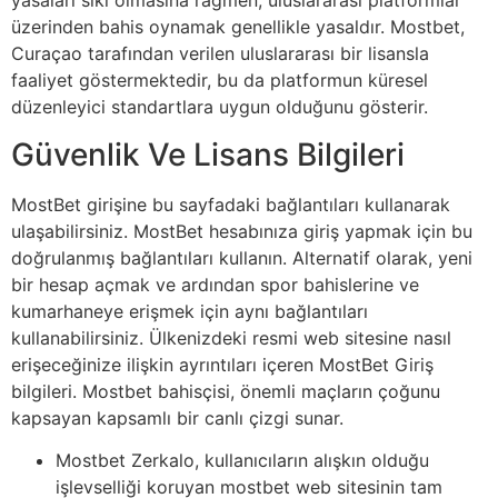
yasaları sıkı olmasına rağmen, uluslararası platformlar
üzerinden bahis oynamak genellikle yasaldır. Mostbet,
Curaçao tarafından verilen uluslararası bir lisansla
faaliyet göstermektedir, bu da platformun küresel
düzenleyici standartlara uygun olduğunu gösterir.
Güvenlik Ve Lisans Bilgileri
MostBet girişine bu sayfadaki bağlantıları kullanarak
ulaşabilirsiniz. MostBet hesabınıza giriş yapmak için bu
doğrulanmış bağlantıları kullanın. Alternatif olarak, yeni
bir hesap açmak ve ardından spor bahislerine ve
kumarhaneye erişmek için aynı bağlantıları
kullanabilirsiniz. Ülkenizdeki resmi web sitesine nasıl
erişeceğinize ilişkin ayrıntıları içeren MostBet Giriş
bilgileri. Mostbet bahisçisi, önemli maçların çoğunu
kapsayan kapsamlı bir canlı çizgi sunar.
Mostbet Zerkalo, kullanıcıların alışkın olduğu
işlevselliği koruyan mostbet web sitesinin tam