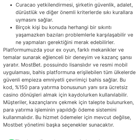
Curacao yetkilendirmesi, şirketin güvenlik, adalet,
dürüstlük ve diğer önemli kriterlerde sıkı kurallara
uymasını sağlar.
Birçok kişi bu konuda herhangi bir sıkıntı
yaşamazken bazıları problemlerle karşılaşabilir ve
ne yapmaları gerektiğini merak edebilirler.
Platformumuzda your ex oyun, farklı mekanikler ve
temalar sunarak eğlenceli bir deneyim ve kazanç şansı
yaratır. MostBet. possuindo lisanslıdır ve resmi mobil
uygulaması, bahis platformuna erişilebilen tüm ülkelerde
güvenli empieza emniyetli çevrimiçi bahis sağlar. Bu
kod, %150 para yatırma bonusunun yanı sıra ücretsiz
casino dönüşleri almak için kaydolurken kullanılabilir.
Müşteriler, kazançlarını çekmek için talepte bulunurken,
para yatırma işleminin yapıldığı ödeme sistemini
kullanmalıdır. Bu hizmet ödemeler için mevcut değilse,
Mostbet yönetimi başka seçenekler sunacaktır.