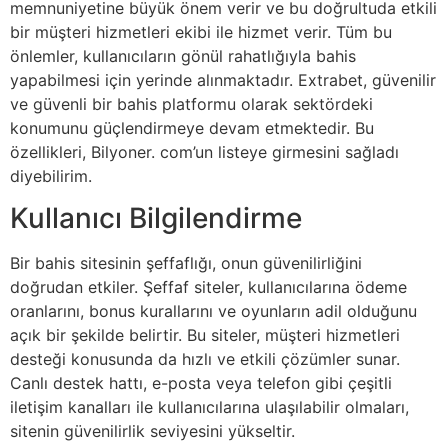
memnuniyetine büyük önem verir ve bu doğrultuda etkili
bir müşteri hizmetleri ekibi ile hizmet verir. Tüm bu
önlemler, kullanıcıların gönül rahatlığıyla bahis
yapabilmesi için yerinde alınmaktadır. Extrabet, güvenilir
ve güvenli bir bahis platformu olarak sektördeki
konumunu güçlendirmeye devam etmektedir. Bu
özellikleri, Bilyoner. com’un listeye girmesini sağladı
diyebilirim.
Kullanıcı Bilgilendirme
Bir bahis sitesinin şeffaflığı, onun güvenilirliğini
doğrudan etkiler. Şeffaf siteler, kullanıcılarına ödeme
oranlarını, bonus kurallarını ve oyunların adil olduğunu
açık bir şekilde belirtir. Bu siteler, müşteri hizmetleri
desteği konusunda da hızlı ve etkili çözümler sunar.
Canlı destek hattı, e-posta veya telefon gibi çeşitli
iletişim kanalları ile kullanıcılarına ulaşılabilir olmaları,
sitenin güvenilirlik seviyesini yükseltir.