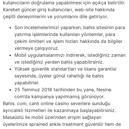
kullanıcıların doğrulama yapabilmesi için açıkça belirtilir.
Karebet güncel giriş kullanıcıları, web-site hakkında
çeşitli deneyimlerini ve yorumlarını dile getiriyor.
Son incelemelerimizi yaparken, bahis sitesinin para
yatırma işlemlerinde kullanılan yöntemler, para
çekim limitleri ve işlem hızları hakkında da bilgiler
vermeye çalışıyoruz.
Mobil uygulamalarımızı indirerek, istediğiniz zaman
ve istediğiniz yerden bahis yapabilirsiniz.
Yüksek güvenlik standartları ve lisans garantisi
sayesinde, üyeler gönül rahatlığı ile bahis
yapabilirler.
25 Temmuz 2018 tarihinden bu yana, Nesine.
com’da kampanya yapılmamış görünüyor.
Bahis. com, canlı online casino severlere sunduğu
ayrıcalıklı hizmetleri ile kazanmaya başlayabilirsiniz.
Masaüstü ile mobil üzerinden erişim sağlayan
üyelerimize sprained ankle treatment güvenilir hem de