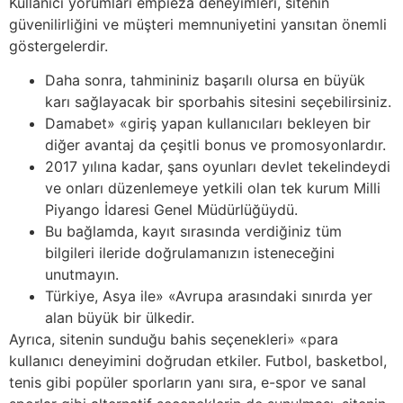
Kullanıcı yorumları empieza deneyimleri, sitenin
güvenilirliğini ve müşteri memnuniyetini yansıtan önemli
göstergelerdir.
Daha sonra, tahmininiz başarılı olursa en büyük
karı sağlayacak bir sporbahis sitesini seçebilirsiniz.
Damabet» «giriş yapan kullanıcıları bekleyen bir
diğer avantaj da çeşitli bonus ve promosyonlardır.
2017 yılına kadar, şans oyunları devlet tekelindeydi
ve onları düzenlemeye yetkili olan tek kurum Milli
Piyango İdaresi Genel Müdürlüğüydü.
Bu bağlamda, kayıt sırasında verdiğiniz tüm
bilgileri ileride doğrulamanızın isteneceğini
unutmayın.
Türkiye, Asya ile» «Avrupa arasındaki sınırda yer
alan büyük bir ülkedir.
Ayrıca, sitenin sunduğu bahis seçenekleri» «para
kullanıcı deneyimini doğrudan etkiler. Futbol, basketbol,
tenis gibi popüler sporların yanı sıra, e-spor ve sanal