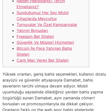
Neden Hepsibahis’i Tercih
Etmelisiniz?
Sunduğumuz Her Şey Mobil
Cihazlarda Mevcuttur
Turnuvalar Ve Özel Kampanyalar
Yatırım Bonusları
Freespin Bet Siteleri
Güvenlik Ve Müşteri Hizmetleri
Bitcoin İle Para Yatırılan Bahis
Siteleri
Canlı Maç Veren Bet Siteleri
Yüksek oranları, geniş bahis seçenekleri, kullanıcı dostu
arayüzü ve güvenilir altyapısıyla Damabet, bahis
severlerin tercihi olmaya devam ediyor. Mobil
uyumluluğu sayesinde dilediğiniz yerden bahis yapma
özgürlüğü sunan Damabet, aynı zamanda cömert
bonusları ve promosyonlarıyla da dikkat çekiyor.
Oranların farklı on the web spor bahis sitelerinde