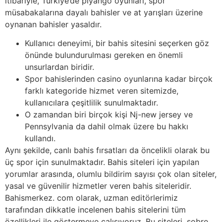
itibariyle, Türkiye’de piyango oyunları, spor
müsabakalarına dayalı bahisler ve at yarışları üzerine
oynanan bahisler yasaldır.
Kullanıcı deneyimi, bir bahis sitesini seçerken göz
önünde bulundurulması gereken en önemli
unsurlardan biridir.
Spor bahislerinden casino oyunlarına kadar birçok
farklı kategoride hizmet veren sitemizde,
kullanıcılara çeşitlilik sunulmaktadır.
O zamandan biri birçok kişi Nj-new jersey ve
Pennsylvania da dahil olmak üzere bu hakkı
kullandı.
Aynı şekilde, canlı bahis fırsatları da öncelikli olarak bu
üç spor için sunulmaktadır. Bahis siteleri için yapılan
yorumlar arasında, olumlu bildirim sayısı çok olan siteler,
yasal ve güvenilir hizmetler veren bahis siteleridir.
Bahismerkez. com olarak, uzman editörlerimiz
tarafından dikkatle incelenen bahis sitelerini tüm
özellikleri ile göstermeye çalışıyoruz. Bu siteleri, sobre