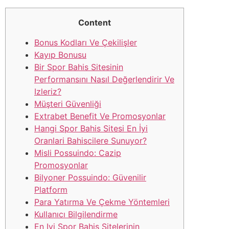
Content
Bonus Kodları Ve Çekilişler
Kayıp Bonusu
Bir Spor Bahis Sitesinin
Performansını Nasıl Değerlendirir Ve
Izleriz?
Müşteri Güvenliği
Extrabet Benefit Ve Promosyonlar
Hangi Spor Bahis Sitesi En İyi
Oranlari Bahiscilere Sunuyor?
Misli Possuindo: Cazip
Promosyonlar
Bilyoner Possuindo: Güvenilir
Platform
Para Yatırma Ve Çekme Yöntemleri
Kullanıcı Bilgilendirme
En Iyi Spor Bahis Sitelerinin