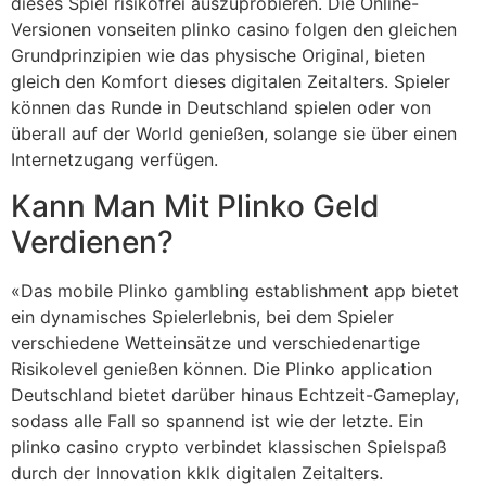
dieses Spiel risikofrei auszuprobieren. Die Online-
Versionen vonseiten plinko casino folgen den gleichen
Grundprinzipien wie das physische Original, bieten
gleich den Komfort dieses digitalen Zeitalters. Spieler
können das Runde in Deutschland spielen oder von
überall auf der World genießen, solange sie über einen
Internetzugang verfügen.
Kann Man Mit Plinko Geld
Verdienen?
«Das mobile Plinko gambling establishment app bietet
ein dynamisches Spielerlebnis, bei dem Spieler
verschiedene Wetteinsätze und verschiedenartige
Risikolevel genießen können. Die Plinko application
Deutschland bietet darüber hinaus Echtzeit-Gameplay,
sodass alle Fall so spannend ist wie der letzte. Ein
plinko casino crypto verbindet klassischen Spielspaß
durch der Innovation kklk digitalen Zeitalters.