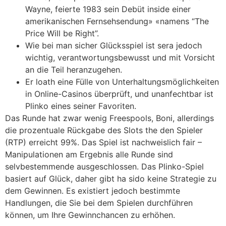
Wayne, feierte 1983 sein Debüt inside einer
amerikanischen Fernsehsendung» «namens “The
Price Will be Right”.
Wie bei man sicher Glücksspiel ist sera jedoch
wichtig, verantwortungsbewusst und mit Vorsicht
an die Teil heranzugehen.
Er loath eine Fülle von Unterhaltungsmöglichkeiten
in Online-Casinos überprüft, und unanfechtbar ist
Plinko eines seiner Favoriten.
Das Runde hat zwar wenig Freespools, Boni, allerdings
die prozentuale Rückgabe des Slots the den Spieler
(RTP) erreicht 99%. Das Spiel ist nachweislich fair –
Manipulationen am Ergebnis alle Runde sind
selvbestemmende ausgeschlossen. Das Plinko-Spiel
basiert auf Glück, daher gibt ha sido keine Strategie zu
dem Gewinnen. Es existiert jedoch bestimmte
Handlungen, die Sie bei dem Spielen durchführen
können, um Ihre Gewinnchancen zu erhöhen.