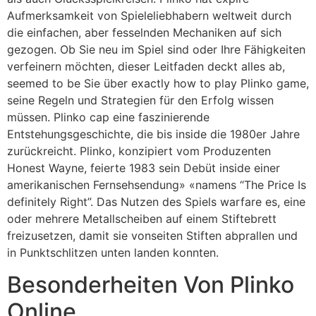
Aufmerksamkeit von Spieleliebhabern weltweit durch
die einfachen, aber fesselnden Mechaniken auf sich
gezogen. Ob Sie neu im Spiel sind oder Ihre Fähigkeiten
verfeinern möchten, dieser Leitfaden deckt alles ab,
seemed to be Sie über exactly how to play Plinko game,
seine Regeln und Strategien für den Erfolg wissen
müssen. Plinko cap eine faszinierende
Entstehungsgeschichte, die bis inside die 1980er Jahre
zurückreicht. Plinko, konzipiert vom Produzenten
Honest Wayne, feierte 1983 sein Debüt inside einer
amerikanischen Fernsehsendung» «namens “The Price Is
definitely Right”. Das Nutzen des Spiels warfare es, eine
oder mehrere Metallscheiben auf einem Stiftebrett
freizusetzen, damit sie vonseiten Stiften abprallen und
in Punktschlitzen unten landen konnten.
Besonderheiten Von Plinko
Online