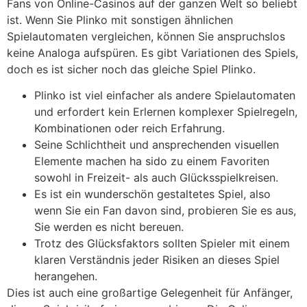
Fans von Online-Casinos auf der ganzen Welt so beliebt
ist. Wenn Sie Plinko mit sonstigen ähnlichen
Spielautomaten vergleichen, können Sie anspruchslos
keine Analoga aufspüren. Es gibt Variationen des Spiels,
doch es ist sicher noch das gleiche Spiel Plinko.
Plinko ist viel einfacher als andere Spielautomaten
und erfordert kein Erlernen komplexer Spielregeln,
Kombinationen oder reich Erfahrung.
Seine Schlichtheit und ansprechenden visuellen
Elemente machen ha sido zu einem Favoriten
sowohl in Freizeit- als auch Glücksspielkreisen.
Es ist ein wunderschön gestaltetes Spiel, also
wenn Sie ein Fan davon sind, probieren Sie es aus,
Sie werden es nicht bereuen.
Trotz des Glücksfaktors sollten Spieler mit einem
klaren Verständnis jeder Risiken an dieses Spiel
herangehen.
Dies ist auch eine großartige Gelegenheit für Anfänger,