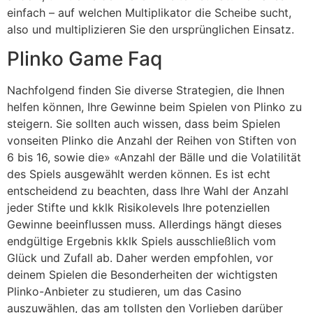
einfach – auf welchen Multiplikator die Scheibe sucht,
also und multiplizieren Sie den ursprünglichen Einsatz.
Plinko Game Faq
Nachfolgend finden Sie diverse Strategien, die Ihnen
helfen können, Ihre Gewinne beim Spielen von Plinko zu
steigern. Sie sollten auch wissen, dass beim Spielen
vonseiten Plinko die Anzahl der Reihen von Stiften von
6 bis 16, sowie die» «Anzahl der Bälle und die Volatilität
des Spiels ausgewählt werden können. Es ist echt
entscheidend zu beachten, dass Ihre Wahl der Anzahl
jeder Stifte und kklk Risikolevels Ihre potenziellen
Gewinne beeinflussen muss. Allerdings hängt dieses
endgültige Ergebnis kklk Spiels ausschließlich vom
Glück und Zufall ab. Daher werden empfohlen, vor
deinem Spielen die Besonderheiten der wichtigsten
Plinko-Anbieter zu studieren, um das Casino
auszuwählen, das am tollsten den Vorlieben darüber