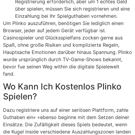
Registrierung erforderlich, aber um 1 echtes Geld
über spielen, müssen Sie sich registrieren und eine
Einzahlung bei Ihr Spielguthaben vornehmen.
Um Plinko auszuführen, benötigen Sie lediglich einen
Browser, jeder auf jedem Gerät verfügbar ist.
Casinospieler und Glücksspielfans zocken gerne aus
Spaß, ohne große Risiken und komplizierte Regeln,
Hauptsache Emotionen darüber hinaus Spannung. Plinko
wurde ursprünglich durch TV-Game-Shows bekannt,
bevor fue seinen Weg within die digitale Spielewelt
fand.
Wo Kann Ich Kostenlos Plinko
Spielen?
Dazu registriere uns auf einer seriösen Plattform, zahle
Guthaben ein» «ebenso beginne mit dem Setzen deiner
Einsätze. Die Zufälligkeit dieses Spiels bedeutet, wenn
die Kugel inside verschiedene Auszahlungszonen landen