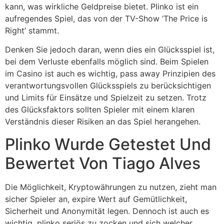
kann, was wirkliche Geldpreise bietet. Plinko ist ein
aufregendes Spiel, das von der TV-Show ‘The Price is
Right’ stammt.
Denken Sie jedoch daran, wenn dies ein Glücksspiel ist,
bei dem Verluste ebenfalls möglich sind. Beim Spielen
im Casino ist auch es wichtig, pass away Prinzipien des
verantwortungsvollen Glücksspiels zu berücksichtigen
und Limits für Einsätze und Spielzeit zu setzen. Trotz
des Glücksfaktors sollten Spieler mit einem klaren
Verständnis dieser Risiken an das Spiel herangehen.
Plinko Wurde Getestet Und
Bewertet Von Tiago Alves
Die Möglichkeit, Kryptowährungen zu nutzen, zieht man
sicher Spieler an, expire Wert auf Gemütlichkeit,
Sicherheit und Anonymität legen. Dennoch ist auch es
wichtig, plinko seriös zu zocken und sich welcher