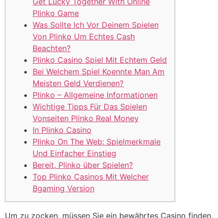
Get Lucky Together With Online
Plinko Game
Was Sollte Ich Vor Deinem Spielen
Von Plinko Um Echtes Cash
Beachten?
Plinko Casino Spiel Mit Echtem Geld
Bei Welchem Spiel Koennte Man Am
Meisten Geld Verdienen?
Plinko – Allgemeine Informationen
Wichtige Tipps Für Das Spielen
Vonseiten Plinko Real Money
In Plinko Casino
Plinko On The Web: Spielmerkmale
Und Einfacher Einstieg
Bereit, Plinko über Spielen?
Top Plinko Casinos Mit Welcher
Bgaming Version
Um zu zocken, müssen Sie ein bewährtes Casino finden,