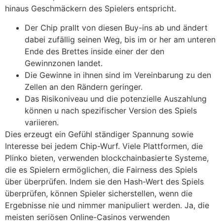
hinaus Geschmäckern des Spielers entspricht.
Der Chip prallt von diesen Buy-ins ab und ändert
dabei zufällig seinen Weg, bis im or her am unteren
Ende des Brettes inside einer der den
Gewinnzonen landet.
Die Gewinne in ihnen sind im Vereinbarung zu den
Zellen an den Rändern geringer.
Das Risikoniveau und die potenzielle Auszahlung
können u nach spezifischer Version des Spiels
variieren.
Dies erzeugt ein Gefühl ständiger Spannung sowie
Interesse bei jedem Chip-Wurf. Viele Plattformen, die
Plinko bieten, verwenden blockchainbasierte Systeme,
die es Spielern ermöglichen, die Fairness des Spiels
über überprüfen. Indem sie den Hash-Wert des Spiels
überprüfen, können Spieler sicherstellen, wenn die
Ergebnisse nie und nimmer manipuliert werden. Ja, die
meisten seriösen Online-Casinos verwenden