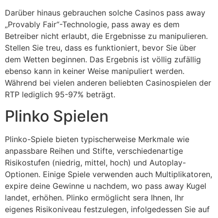
Darüber hinaus gebrauchen solche Casinos pass away
„Provably Fair“-Technologie, pass away es dem
Betreiber nicht erlaubt, die Ergebnisse zu manipulieren.
Stellen Sie treu, dass es funktioniert, bevor Sie über
dem Wetten beginnen. Das Ergebnis ist völlig zufällig
ebenso kann in keiner Weise manipuliert werden.
Während bei vielen anderen beliebten Casinospielen der
RTP lediglich 95-97% beträgt.
Plinko Spielen
Plinko-Spiele bieten typischerweise Merkmale wie
anpassbare Reihen und Stifte, verschiedenartige
Risikostufen (niedrig, mittel, hoch) und Autoplay-
Optionen. Einige Spiele verwenden auch Multiplikatoren,
expire deine Gewinne u nachdem, wo pass away Kugel
landet, erhöhen. Plinko ermöglicht sera Ihnen, Ihr
eigenes Risikoniveau festzulegen, infolgedessen Sie auf