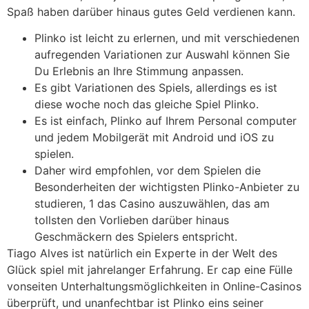
Spaß haben darüber hinaus gutes Geld verdienen kann.
Plinko ist leicht zu erlernen, und mit verschiedenen
aufregenden Variationen zur Auswahl können Sie
Du Erlebnis an Ihre Stimmung anpassen.
Es gibt Variationen des Spiels, allerdings es ist
diese woche noch das gleiche Spiel Plinko.
Es ist einfach, Plinko auf Ihrem Personal computer
und jedem Mobilgerät mit Android und iOS zu
spielen.
Daher wird empfohlen, vor dem Spielen die
Besonderheiten der wichtigsten Plinko-Anbieter zu
studieren, 1 das Casino auszuwählen, das am
tollsten den Vorlieben darüber hinaus
Geschmäckern des Spielers entspricht.
Tiago Alves ist natürlich ein Experte in der Welt des
Glück spiel mit jahrelanger Erfahrung. Er cap eine Fülle
vonseiten Unterhaltungsmöglichkeiten in Online-Casinos
überprüft, und unanfechtbar ist Plinko eins seiner