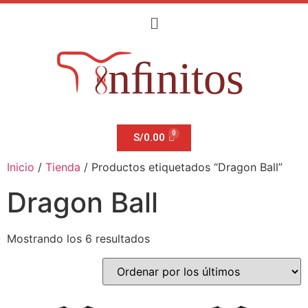
S/
0.00
Inicio
/
Tienda
/ Productos etiquetados “Dragon Ball”
Dragon Ball
Mostrando los 6 resultados