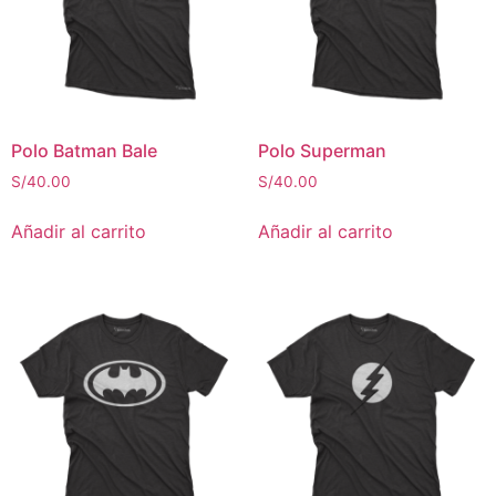
Polo Batman Bale
Polo Superman
S/
40.00
S/
40.00
Añadir al carrito
Añadir al carrito