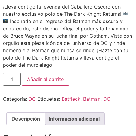
¡Lleva contigo la leyenda del Caballero Oscuro con
nuestro exclusivo polo de The Dark Knight Returns!
Inspirado en el regreso del Batman más oscuro y
endurecido, este diseño refleja el poder y la tenacidad
de Bruce Wayne en su lucha final por Gotham. Viste con
orgullo esta pieza icónica del universo de DC y rinde
homenaje al Batman que nunca se rinde. ¡Hazte con tu
polo de The Dark Knight Returns y lleva contigo el
poder del murciélago!
Añadir al carrito
Categoría:
DC
Etiquetas:
Batfleck
,
Batman
,
DC
Descripción
Información adicional