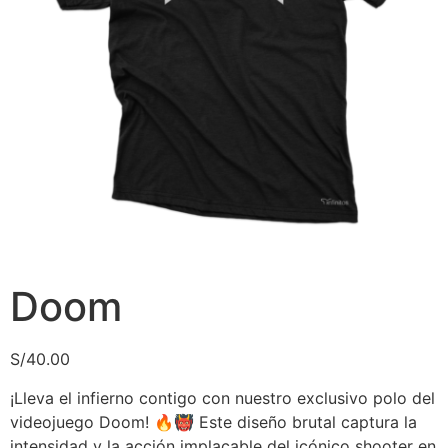
Doom
S/
40.00
¡Lleva el infierno contigo con nuestro exclusivo polo del
videojuego Doom! 🔥👹 Este diseño brutal captura la
intensidad y la acción implacable del icónico shooter en