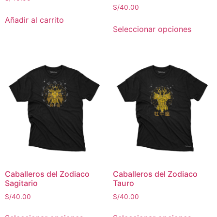
S/
40.00
Añadir al carrito
Seleccionar opciones
Caballeros del Zodiaco
Caballeros del Zodiaco
Sagitario
Tauro
S/
40.00
S/
40.00