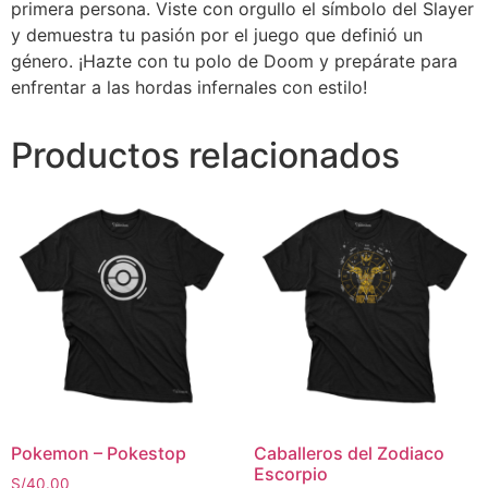
primera persona. Viste con orgullo el símbolo del Slayer
y demuestra tu pasión por el juego que definió un
género. ¡Hazte con tu polo de Doom y prepárate para
enfrentar a las hordas infernales con estilo!
Productos relacionados
Pokemon – Pokestop
Caballeros del Zodiaco
Escorpio
S/
40.00