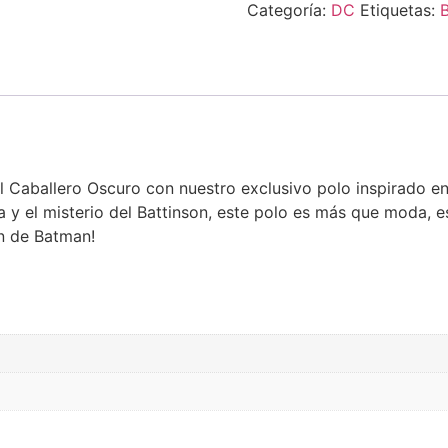
Categoría:
DC
Etiquetas:
l Caballero Oscuro con nuestro exclusivo polo inspirado en
y el misterio del Battinson, este polo es más que moda, es
ón de Batman!