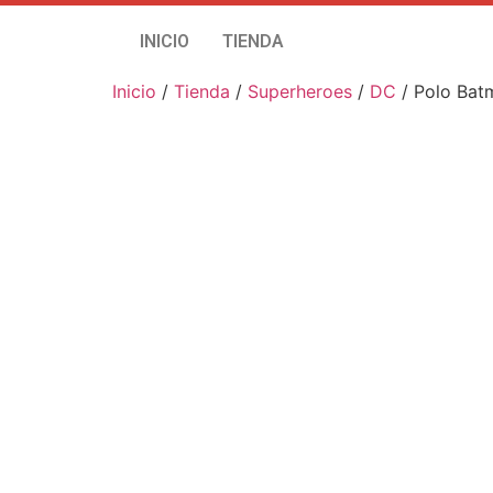
INICIO
TIENDA
Inicio
/
Tienda
/
Superheroes
/
DC
/ Polo Bat