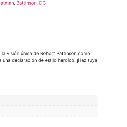
Batman
,
Battinson
,
DC
 la visión única de Robert Pattinson como
 una declaración de estilo heroico. ¡Haz tuya