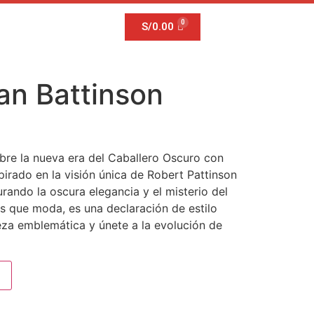
S/
0.00
an Battinson
re la nueva era del Caballero Oscuro con
pirado en la visión única de Robert Pattinson
ndo la oscura elegancia y el misterio del
ás que moda, es una declaración de estilo
eza emblemática y únete a la evolución de