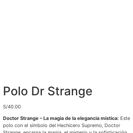
Polo Dr Strange
S/
40.00
Doctor Strange – La magia de la elegancia mística:
Este
polo con el símbolo del Hechicero Supremo, Doctor
Strange, encarna la magia, el misterio y la sofisticación.