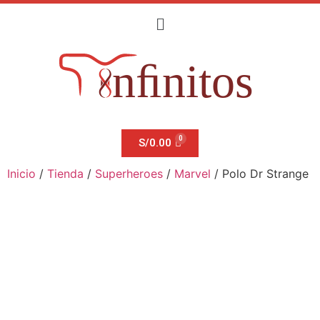
S/
0.00
Inicio
/
Tienda
/
Superheroes
/
Marvel
/ Polo Dr Strange