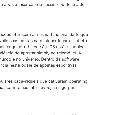
a após a inscrição no cassino ou dentro de
icações oferecem a mesma funcionalidade que
hile suas contas na qualquer lugar elizabeth
et, enquanto the versão iOS está disponível
iência de apostar simply no telemóvel. A
 mundo e no universo. Dentro da software
ncia nesta odaie de apostas esportivas
ulares caça-níqueis que cativaram operating
nos com temas interativos, há algo para