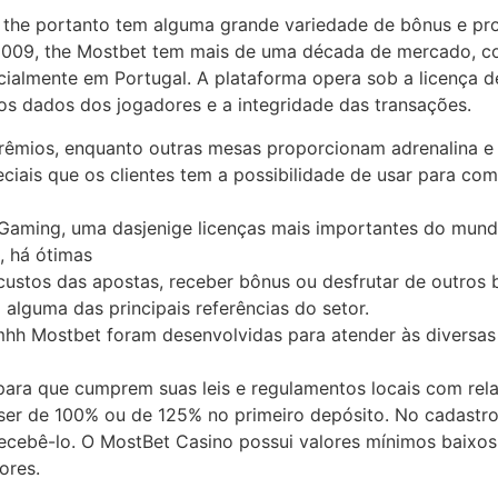
t the portanto tem alguma grande variedade de bônus e pr
 2009, the Mostbet tem mais de uma década de mercado, co
ialmente em Portugal. A plataforma opera sob a licença d
os dados dos jogadores e a integridade das transações.
êmios, enquanto outras mesas proporcionam adrenalina e
iais que os clientes tem a possibilidade de usar para co
Gaming, uma dasjenige licenças mais importantes do mund
, há ótimas
ustos das apostas, receber bônus ou desfrutar de outros b
alguma das principais referências do setor.
mhh Mostbet foram desenvolvidas para atender às diversas 
para que cumprem suas leis e regulamentos locais com rel
ser de 100% ou de 125% no primeiro depósito. No cadastro
 recebê-lo. O MostBet Casino possui valores mínimos baix
ores.