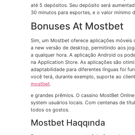
até 5 depósitos. Seu depósito será aumentad
30 minutos para esportes, e o valor mínimo d
Bonuses At Mostbet
Sim, um Mostbet oferece aplicações móveis d
a new versão de desktop, permitindo aos joga
a qualquer hora. A aplicação Android os pod
na Application Store. As aplicações são oti
adaptabilidade para diferentes línguas foi 
você terá, durante exemplo, suporte ao clie
mostbet
.
e grandes prêmios. O cassino MostBet Online
system usuários locais. Com centenas de títu
todos os gostos.
Mostbet Haqqında