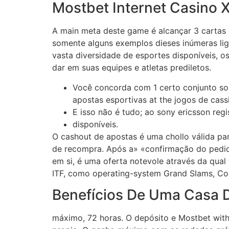
Mostbet Internet Casino X
A main meta deste game é alcançar 3 cartas
somente alguns exemplos dieses inúmeras lig
vasta diversidade de esportes disponíveis, o
dar em suas equipes e atletas prediletos.
Você concorda com 1 certo conjunto so
apostas esportivas at the jogos de cass
E isso não é tudo; ao sony ericsson regi
disponíveis.
O cashout de apostas é uma chollo válida pa
de recompra. Após a» «confirmação do pedid
em si, é uma oferta notevole através da qual
ITF, como operating-system Grand Slams, C
Benefícios De Uma Casa 
máximo, 72 horas. O depósito e Mostbet with