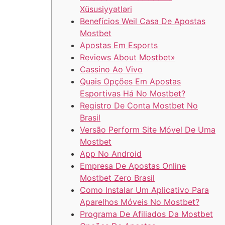
Xüsusiyyətləri
Benefícios Weil Casa De Apostas
Mostbet
Apostas Em Esports
Reviews About Mostbet»
Cassino Ao Vivo
Quais Opções Em Apostas
Esportivas Há No Mostbet?
Registro De Conta Mostbet No
Brasil
Versão Perform Site Móvel De Uma
Mostbet
App No Android
Empresa De Apostas Online
Mostbet Zero Brasil
Como Instalar Um Aplicativo Para
Aparelhos Móveis No Mostbet?
Programa De Afiliados Da Mostbet