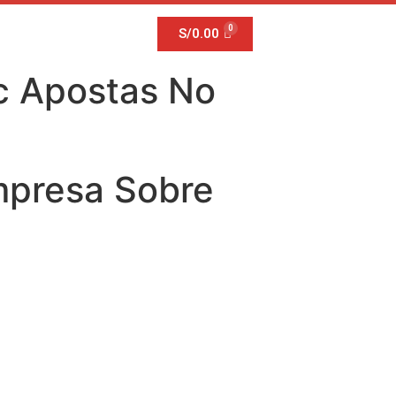
S/
0.00
ic Apostas No
mpresa Sobre