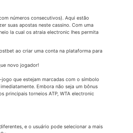
 com números consecutivos). Aqui estão
azer suas apostas neste cassino. Com uma
io la cual os atraia electronic lhes permita
stbet ao criar uma conta na plataforma para
 que novo jogador!
pré-jogo que estejam marcadas com o símbolo
a imediatamente. Embora não seja um bônus
os principais torneios ATP, WTA electronic
ferentes, e o usuário pode selecionar a mais