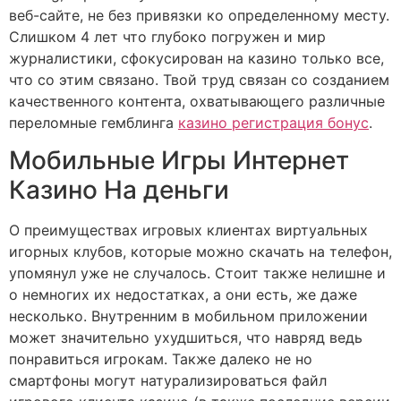
веб-сайте, не без привязки ко определенному месту.
Слишком 4 лет что глубоко погружен и мир
журналистики, сфокусирован на казино только все,
что со этим связано. Твой труд связан со созданием
качественного контента, охватывающего различные
переломные гемблинга
казино регистрация бонус
.
Мобильные Игры Интернет
Казино На деньги
О преимуществах игровых клиентах виртуальных
игорных клубов, которые можно скачать на телефон,
упомянул уже не случалось. Стоит также нелишне и
о немногих их недостатках, а они есть, же даже
несколько. Внутренним в мобильном приложении
может значительно ухудшиться, что навряд ведь
понравиться игрокам. Также далеко не но
смартфоны могут натурализироваться файл