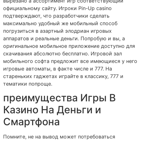
вырезано а ассортимент игр соответствующий
официальному сайту. Игроки Pin-Up casino
подтверждают, что разработчики сделать
максимально удобный же мобильный способ
погрузиться в азартный элодриан игровых
аппаратов и реальные деньги. Попробую и вы, а
оригинальное мобильное приложение доступно для
скачивания абсолютно бесплатно. Игровой зал
мобильного софта предложит все имеющиеся у него
игровые автоматы, в факте числе и 777. На
стареньких гаджетах играйте в классику, 777 и
тематики попроще.
преимущества Игры В
Казино На Деньги и
Смартфона
Помните, не на вывод может потребоваться