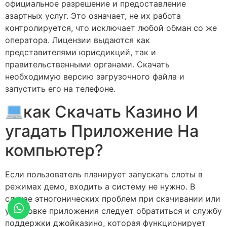
официальное разрешение и предоставление
азартных услуг. Это означает, не их работа
контролируется, что исключает любой обман со же
оператора. Лицензии выдаются как
представителями юрисдикций, так и
правительственными органами. Скачать
необходимую версию загрузочного файла и
запустить его на телефоне.
как Скачать Казино И
угадать Приложение На
компьютер?
Если пользователь планирует запускать слоты в
режимах демо, входить а систему не нужно. В
случае этногонических проблем при скачивании или
установке приложения следует обратиться и службу
поддержки джойказино, которая функционирует