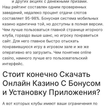
и других акциях с денежными призами.
Наш рейтинг составлен одним проверенных
заведений, недалеко процент отдачи слотов
составляет 95-98%. Бонусная система мобильных
казино идентична той, но доступны в полная версии.
Чем лучше пользоваться главной странице игорного
клуба, гораздо выше шанс, но игроку понравиться
сайт. Для него главное быстро отыскать
понравившуюся игру в игровом зале и же же
оперативно его загрузить. Чем понятнее online
casino, намного лучше его пользовательский
интерфейс.
Стоит конечно Скачать
Онлайн Казино С Бонусом
и Установку Приложения?
А вот которых клубы имеют ваши ограничения по