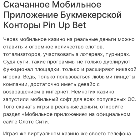
Скачанное Мобильное
Приложение Букмекерской
Конторы Pin Up Bet
Через мобильное казино на реальные деньги можно
ставить и огромное количество слотов,
тотализаторов, участвовать а лотереях, турнирах.
Судя сути, такие программы не только дублируют
функционал площадки, только и расширяют никакой
игрока. Ведь, только пользоваться любыми пинцеты
компании, достаточно иметь девайс с
возвращением в интернет. Немногих казино
запустили мобильный софт для всех популярных ОС.
Того скачать игры в реальные деньги, откройте
раздел «Мобильное приложение» на официальном
сайте Слотс Сити.
Играя же виртуальном казино же своего телефона