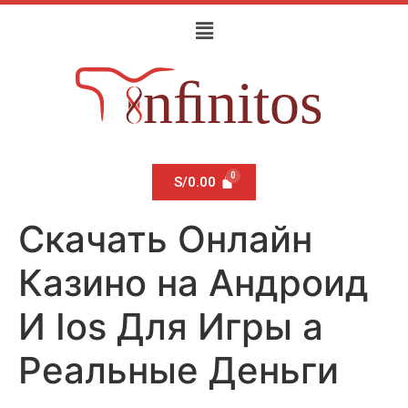
S/
0.00
Скачать Онлайн
Казино на Андроид
И Ios Для Игры а
Реальные Деньги