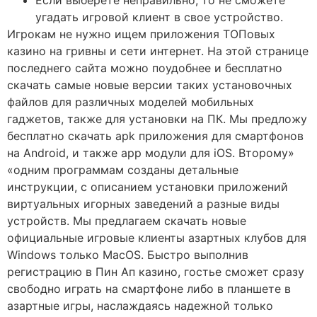
Если выберете неправильно, то не сможете
угадать игровой клиент в свое устройство.
Игрокам не нужно ищем приложения ТОПовых
казино на гривны и сети интернет. На этой странице
последнего сайта можно поудобнее и бесплатно
скачать самые новые версии таких установочных
файлов для различных моделей мобильных
гаджетов, также для установки на ПК. Мы предложу
бесплатно скачать apk приложения для смартфонов
на Android, и также app модули для iOS. Второму»
«одним программам созданы детальные
инструкции, с описанием установки приложений
виртуальных игорных заведений а разные виды
устройств. Мы предлагаем скачать новые
официальные игровые клиенты азартных клубов для
Windows только MacOS. Быстро выполнив
регистрацию в Пин Ап казино, гостье сможет сразу
свободно играть на смартфоне либо в планшете в
азартные игры, наслаждаясь надежной только