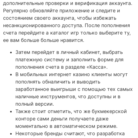
дополнительные проверки и верификация аккаунта.
Регулярно обновляйте приложение и следите и
состоянием своего аккаунта, чтобы избежать
несанкционированного доступа. После пополнения
счета перейдите а каталог игр только выберите ту,
ее вам больше больше нравится.
Затем перейдет в личный кабинет, выбрать
платежную систему и заполнить форме для
пополнения счета в разделе «Касса».
В мобильных интернет казино клиенты могут
пополнять обналичить и выводить
заработанное выигрыши с помощью тех самых
наличные инструментов, что доступны и в
полный версии.
Также стоит отметить, что же букмекерской
конторе сами деньги получаете даже
моментально в автоматическом режиме.
Некоторые бренды считают, что разработка