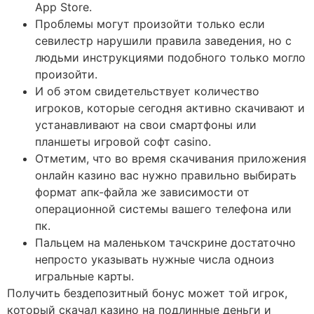
App Store.
Проблемы могут произойти только если
севилестр нарушили правила заведения, но с
людьми инструкциями подобного только могло
произойти.
И об этом свидетельствует количество
игроков, которые сегодня активно скачивают и
устанавливают на свои смартфоны или
планшеты игровой софт casino.
Отметим, что во время скачивания приложения
онлайн казино вас нужно правильно выбирать
формат апк-файла же зависимости от
операционной системы вашего телефона или
пк.
Пальцем на маленьком тачскрине достаточно
непросто указывать нужные числа одноиз
игральные карты.
Получить бездепозитный бонус может той игрок,
который скачал казино на подлинные деньги и