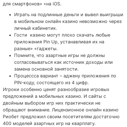
для смартфонов» «на iOS.
Играть на подлинные деньги и вывел выигрыши
в мобильном онлайн казино невозможно через
личный кабинетик.
Гости казино могут плохо скачать любые
приложения Pin Up, устанавливая их на
разные» «гаджеты.
Помните, что азартные игры не должны
согласовываться как источник доходы или
замена основной занятости.
Процессса вариант – аджену приложения по
PIN-коду, состоящего из 4 цифр.
Игроки особенно ценят разнообразие игровых
предложений а мобильных казино. И сайты с
двойным выбором игр них практически не
обращают внимание. Лицензионное онлайн казино
Риобет предложил своим посетителям достаточно
400 моделей азартных игр на кварплату.