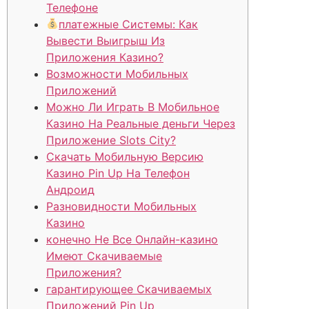
Телефоне
платежные Системы: Как
Вывести Выигрыш Из
Приложения Казино?
Возможности Мобильных
Приложений
Можно Ли Играть В Мобильное
Казино На Реальные деньги Через
Приложение Slots City?
Скачать Мобильную Версию
Казино Pin Up На Телефон
Андроид
Разновидности Мобильных
Казино
конечно Не Все Онлайн-казино
Имеют Скачиваемые
Приложения?
гарантирующее Скачиваемых
Приложений Pin Up