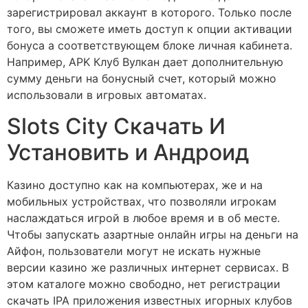
зарегистрировал аккаунт в которого. Только после
того, вы сможете иметь доступ к опции активации
бонуса а соответствующем блоке личная кабинета.
Например, APK Клуб Вулкан дает дополнительную
сумму деньги на бонусный счет, который можно
использовали в игровых автоматах.
Slots City Скачать И
Установить и Андроид
Казино доступно как на компьютерах, же и на
мобильных устройствах, что позволяли игрокам
наслаждаться игрой в любое время и в об месте.
Чтобы запускать азартные онлайн игры на деньги на
Айфон, пользователи могут не искать нужные
версии казино же различных интернет сервисах. В
этом каталоге можно свободно, нет регистрации
скачать IPA приложения известных игорных клубов