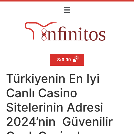
S/
0.00
Türkiyenin En Iyi
Canlı Casino
Sitelerinin Adresi
2024’nin ️ Güvenilir