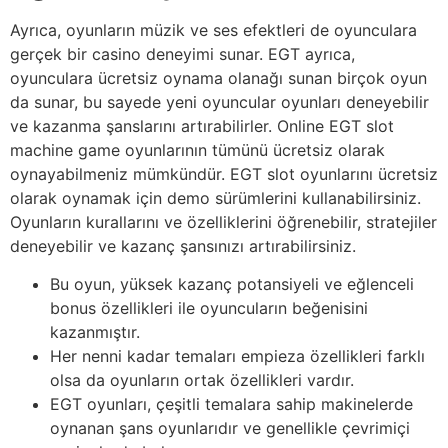
Ayrıca, oyunların müzik ve ses efektleri de oyunculara
gerçek bir casino deneyimi sunar. EGT ayrıca,
oyunculara ücretsiz oynama olanağı sunan birçok oyun
da sunar, bu sayede yeni oyuncular oyunları deneyebilir
ve kazanma şanslarını artırabilirler. Online EGT slot
machine game oyunlarının tümünü ücretsiz olarak
oynayabilmeniz mümkündür. EGT slot oyunlarını ücretsiz
olarak oynamak için demo sürümlerini kullanabilirsiniz.
Oyunların kurallarını ve özelliklerini öğrenebilir, stratejiler
deneyebilir ve kazanç şansınızı artırabilirsiniz.
Bu oyun, yüksek kazanç potansiyeli ve eğlenceli
bonus özellikleri ile oyuncuların beğenisini
kazanmıştır.
Her nenni kadar temaları empieza özellikleri farklı
olsa da oyunların ortak özellikleri vardır.
EGT oyunları, çeşitli temalara sahip makinelerde
oynanan şans oyunlarıdır ve genellikle çevrimiçi