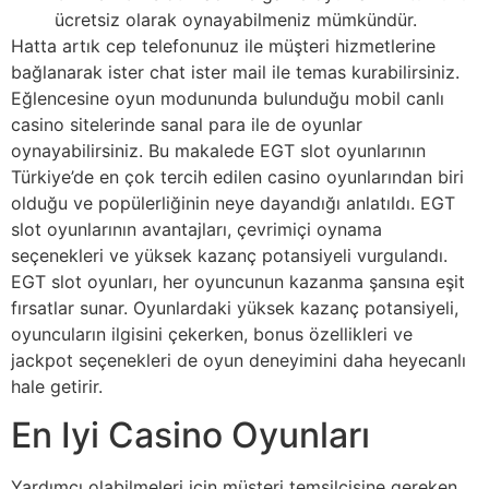
ücretsiz olarak oynayabilmeniz mümkündür.
Hatta artık cep telefonunuz ile müşteri hizmetlerine
bağlanarak ister chat ister mail ile temas kurabilirsiniz.
Eğlencesine oyun modununda bulunduğu mobil canlı
casino sitelerinde sanal para ile de oyunlar
oynayabilirsiniz. Bu makalede EGT slot oyunlarının
Türkiye’de en çok tercih edilen casino oyunlarından biri
olduğu ve popülerliğinin neye dayandığı anlatıldı. EGT
slot oyunlarının avantajları, çevrimiçi oynama
seçenekleri ve yüksek kazanç potansiyeli vurgulandı.
EGT slot oyunları, her oyuncunun kazanma şansına eşit
fırsatlar sunar. Oyunlardaki yüksek kazanç potansiyeli,
oyuncuların ilgisini çekerken, bonus özellikleri ve
jackpot seçenekleri de oyun deneyimini daha heyecanlı
hale getirir.
En Iyi Casino Oyunları
Yardımcı olabilmeleri için müşteri temsilcisine gereken