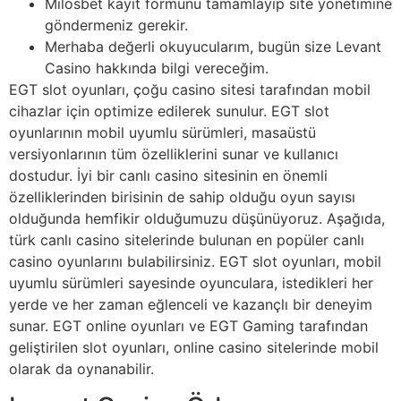
Milosbet kayıt formunu tamamlayıp site yönetimine
göndermeniz gerekir.
Merhaba değerli okuyucularım, bugün size Levant
Casino hakkında bilgi vereceğim.
EGT slot oyunları, çoğu casino sitesi tarafından mobil
cihazlar için optimize edilerek sunulur. EGT slot
oyunlarının mobil uyumlu sürümleri, masaüstü
versiyonlarının tüm özelliklerini sunar ve kullanıcı
dostudur. İyi bir canlı casino sitesinin en önemli
özelliklerinden birisinin de sahip olduğu oyun sayısı
olduğunda hemfikir olduğumuzu düşünüyoruz. Aşağıda,
türk canlı casino sitelerinde bulunan en popüler canlı
casino oyunlarını bulabilirsiniz. EGT slot oyunları, mobil
uyumlu sürümleri sayesinde oyunculara, istedikleri her
yerde ve her zaman eğlenceli ve kazançlı bir deneyim
sunar. EGT online oyunları ve EGT Gaming tarafından
geliştirilen slot oyunları, online casino sitelerinde mobil
olarak da oynanabilir.