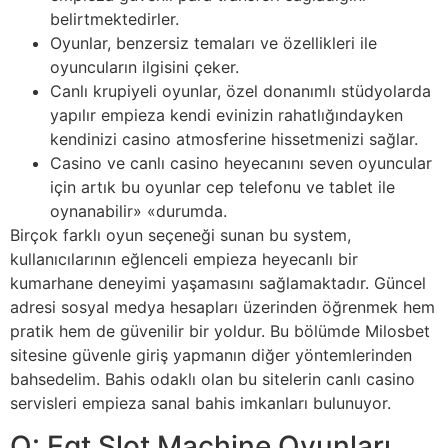
belirtmektedirler.
Oyunlar, benzersiz temaları ve özellikleri ile
oyuncuların ilgisini çeker.
Canlı krupiyeli oyunlar, özel donanımlı stüdyolarda
yapılır empieza kendi evinizin rahatlığındayken
kendinizi casino atmosferine hissetmenizi sağlar.
Casino ve canlı casino heyecanını seven oyuncular
için artık bu oyunlar cep telefonu ve tablet ile
oynanabilir» «durumda.
Birçok farklı oyun seçeneği sunan bu system,
kullanıcılarının eğlenceli empieza heyecanlı bir
kumarhane deneyimi yaşamasını sağlamaktadır. Güncel
adresi sosyal medya hesapları üzerinden öğrenmek hem
pratik hem de güvenilir bir yoldur. Bu bölümde Milosbet
sitesine güvenle giriş yapmanın diğer yöntemlerinden
bahsedelim. Bahis odaklı olan bu sitelerin canlı casino
servisleri empieza sanal bahis imkanları bulunuyor.
Q: Egt Slot Machine Oyunları