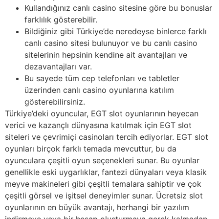
Kullandığınız canlı casino sitesine göre bu bonuslar
farklılık gösterebilir.
Bildiğiniz gibi Türkiye’de neredeyse binlerce farklı
canlı casino sitesi bulunuyor ve bu canlı casino
sitelerinin hepsinin kendine ait avantajları ve
dezavantajları var.
Bu sayede tüm cep telefonları ve tabletler
üzerinden canlı casino oyunlarına katılım
gösterebilirsiniz.
Türkiye’deki oyuncular, EGT slot oyunlarının heyecan
verici ve kazançlı dünyasına katılmak için EGT slot
siteleri ve çevrimiçi casinoları tercih ediyorlar. EGT slot
oyunları birçok farklı temada mevcuttur, bu da
oyunculara çeşitli oyun seçenekleri sunar. Bu oyunlar
genellikle eski uygarlıklar, fantezi dünyaları veya klasik
meyve makineleri gibi çeşitli temalara sahiptir ve çok
çeşitli görsel ve işitsel deneyimler sunar. Ücretsiz slot
oyunlarının en büyük avantajı, herhangi bir yazılım