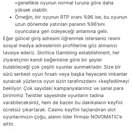
«genellikle oyunun normal turuna göre daha
yüksek olabilir.
Örneğin, bir oyunun RTP oranı %96 ise, bu oyunun
uzun dönemde yatırılan paranın %96’sını
oyunculara geri ödeyeceği anlamına gelir.
Eğer güncel giriş adresini öğrenmek isterseniz resmi
sosyal medya adreslerinin profillerine göz atmanızı
tavsiye ederiz. Slottica Gambling establishment, her
ziyaretçinin kendi beğenisine göre bir şeyler
bulabileceği çok çeşitli oyunlar sunmaktadır. Size bir
sürü serbest oyun fırsatı veya başka heyecanlı imkanlar
sunacak yüzlerce oyun sizin tarafınızdan» «keşfedilmeyi
bekliyor. Çok sayıdaki kampanyalarımız ve sanal para
birimimiz Twistler sayesinde oyunların tadına
varabileceksiniz, hem de bazen bu dakikaların keyfini
ücretsiz çıkartarak. Casino keyfini taçlandıran slot
oyunlarımızın çoğu, alanın lider firması NOVOMATIC’e
aittir.