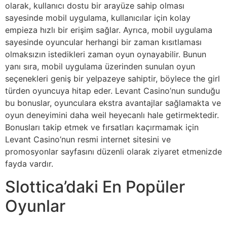
olarak, kullanıcı dostu bir arayüze sahip olması
sayesinde mobil uygulama, kullanıcılar için kolay
empieza hızlı bir erişim sağlar. Ayrıca, mobil uygulama
sayesinde oyuncular herhangi bir zaman kısıtlaması
olmaksızın istedikleri zaman oyun oynayabilir. Bunun
yanı sıra, mobil uygulama üzerinden sunulan oyun
seçenekleri geniş bir yelpazeye sahiptir, böylece the girl
türden oyuncuya hitap eder. Levant Casino’nun sunduğu
bu bonuslar, oyunculara ekstra avantajlar sağlamakta ve
oyun deneyimini daha weil heyecanlı hale getirmektedir.
Bonusları takip etmek ve fırsatları kaçırmamak için
Levant Casino’nun resmi internet sitesini ve
promosyonlar sayfasını düzenli olarak ziyaret etmenizde
fayda vardır.
Slottica’daki En Popüler
Oyunlar