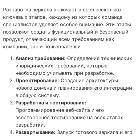
Разработка зеркала включает в себя несколько
ключевых этапов, каждому из которых команда
специалистов уделяет особое внимание. Эти этапы
позволяют создать функциональный и безопасный
продукт, отвечающий всем требованиям как
компании, так и пользователей.
Анализ требований:
Определение технических
и юридических требований, которые
необходимо учитывать при разработке.
Проектирование:
Создание архитектуры
нового домена и планирования его интеграции
в общую систему.
Разработка и тестирование:
Программирование веб-сайта и его
всестороннее тестирование на всех этапах
разработки.
Развертывание:
Запуск готового зеркала и его