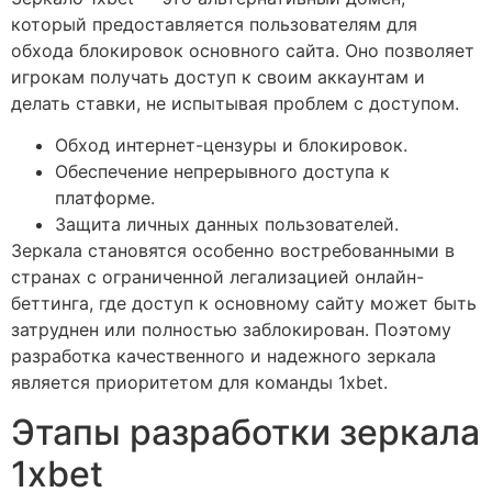
который предоставляется пользователям для
обхода блокировок основного сайта. Оно позволяет
игрокам получать доступ к своим аккаунтам и
делать ставки, не испытывая проблем с доступом.
Обход интернет-цензуры и блокировок.
Обеспечение непрерывного доступа к
платформе.
Защита личных данных пользователей.
Зеркала становятся особенно востребованными в
странах с ограниченной легализацией онлайн-
беттинга, где доступ к основному сайту может быть
затруднен или полностью заблокирован. Поэтому
разработка качественного и надежного зеркала
является приоритетом для команды 1xbet.
Этапы разработки зеркала
1xbet