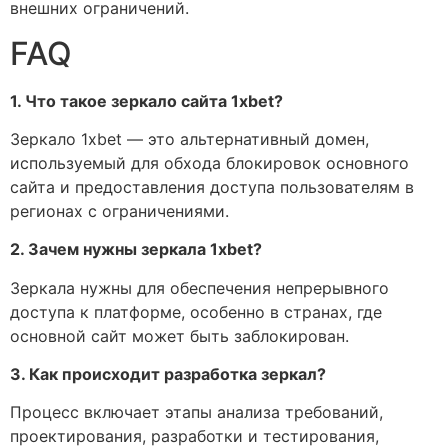
внешних ограничений.
FAQ
1. Что такое зеркало сайта 1xbet?
Зеркало 1xbet — это альтернативный домен,
используемый для обхода блокировок основного
сайта и предоставления доступа пользователям в
регионах с ограничениями.
2. Зачем нужны зеркала 1xbet?
Зеркала нужны для обеспечения непрерывного
доступа к платформе, особенно в странах, где
основной сайт может быть заблокирован.
3. Как происходит разработка зеркал?
Процесс включает этапы анализа требований,
проектирования, разработки и тестирования,