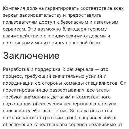
Компания должна гарантировать соответствие всех
зеркал законодательству и предоставлять
пользователям доступ к безопасным и легальным
сервисам. Это возможно благодаря тесному
взаимодействию с юридическими отделами и
постоянному мониторингу правовой базы.
Заключение
Разработка и поддержка 1xbet зеркала — это
процесс, требующий значительных усилий и
координации со стороны команды специалистов. От
проектирования до развертывания, все этапы
требуют внимания к деталям и компетентного
подхода для обеспечения непрерывного доступа
пользователей к платформе. Зеркала остаются
важной частью стратегии 1xbet, направленной на
обеспечение качественного сервиса независимо от