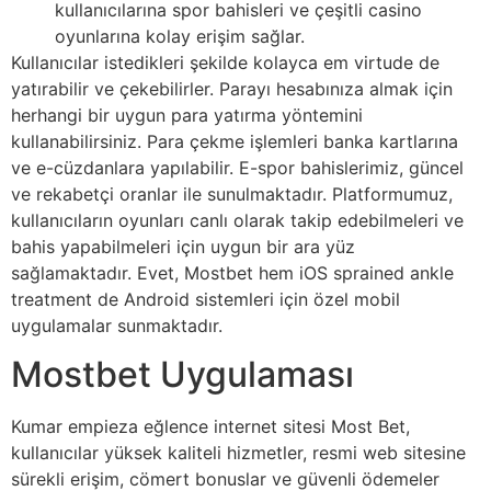
kullanıcılarına spor bahisleri ve çeşitli casino
oyunlarına kolay erişim sağlar.
Kullanıcılar istedikleri şekilde kolayca em virtude de
yatırabilir ve çekebilirler. Parayı hesabınıza almak için
herhangi bir uygun para yatırma yöntemini
kullanabilirsiniz. Para çekme işlemleri banka kartlarına
ve e-cüzdanlara yapılabilir. E-spor bahislerimiz, güncel
ve rekabetçi oranlar ile sunulmaktadır. Platformumuz,
kullanıcıların oyunları canlı olarak takip edebilmeleri ve
bahis yapabilmeleri için uygun bir ara yüz
sağlamaktadır. Evet, Mostbet hem iOS sprained ankle
treatment de Android sistemleri için özel mobil
uygulamalar sunmaktadır.
Mostbet Uygulaması
Kumar empieza eğlence internet sitesi Most Bet,
kullanıcılar yüksek kaliteli hizmetler, resmi web sitesine
sürekli erişim, cömert bonuslar ve güvenli ödemeler