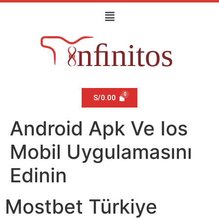
S/
0.00
Android Apk Ve Ios
Mobil Uygulamasını
Edinin
Mostbet Türkiye