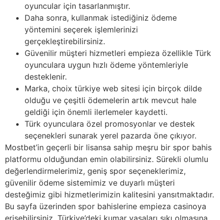
oyuncular için tasarlanmıştır.
Daha sonra, kullanmak istediğiniz ödeme
yöntemini seçerek işlemlerinizi
gerçekleştirebilirsiniz.
Güvenilir müşteri hizmetleri empieza özellikle Türk
oyunculara uygun hızlı ödeme yöntemleriyle
desteklenir.
Marka, choix türkiye web sitesi için birçok dilde
olduğu ve çeşitli ödemelerin artık mevcut hale
geldiği için önemli ilerlemeler kaydetti.
Türk oyunculara özel promosyonlar ve destek
seçenekleri sunarak yerel pazarda öne çıkıyor.
Mostbet’in geçerli bir lisansa sahip meşru bir spor bahis
platformu olduğundan emin olabilirsiniz. Sürekli olumlu
değerlendirmelerimiz, geniş spor seçeneklerimiz,
güvenilir ödeme sistemimiz ve duyarlı müşteri
desteğimiz gibi hizmetlerimizin kalitesini yansıtmaktadır.
Bu sayfa üzerinden spor bahislerine empieza casinoya
erişebilirsiniz. Türkiye’deki kumar yasaları sıkı olmasına