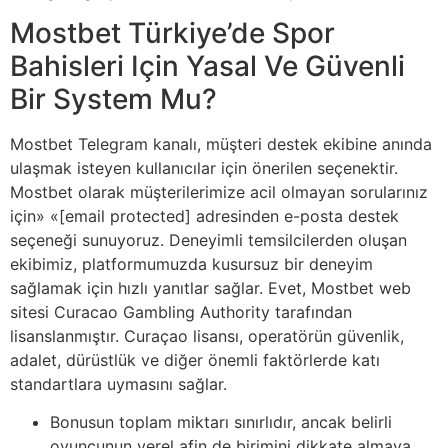
Mostbet Türkiye’de Spor
Bahisleri Için Yasal Ve Güvenli
Bir System Mu?
Mostbet Telegram kanalı, müşteri destek ekibine anında
ulaşmak isteyen kullanıcılar için önerilen seçenektir.
Mostbet olarak müşterilerimize acil olmayan sorularınız
için» «[email protected] adresinden e-posta destek
seçeneği sunuyoruz. Deneyimli temsilcilerden oluşan
ekibimiz, platformumuzda kusursuz bir deneyim
sağlamak için hızlı yanıtlar sağlar. Evet, Mostbet web
sitesi Curacao Gambling Authority tarafından
lisanslanmıştır. Curaçao lisansı, operatörün güvenlik,
adalet, dürüstlük ve diğer önemli faktörlerde katı
standartlara uymasını sağlar.
Bonusun toplam miktarı sınırlıdır, ancak belirli
oyuncunun yerel afin de birimini dikkate almaya