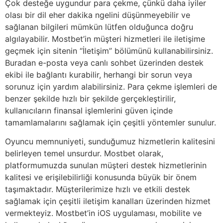
Çok desteğe uygundur para çekme, çünkü daha iyiler
olası bir dil eher dakika ngelini düşünmeyebilir ve
sağlanan bilgileri mümkün lütfen olduğunca doğru
algılayabilir. Mostbet’in müşteri hizmetleri ile iletişime
geçmek için sitenin “İletişim” bölümünü kullanabilirsiniz.
Buradan e-posta veya canlı sohbet üzerinden destek
ekibi ile bağlantı kurabilir, herhangi bir sorun veya
sorunuz için yardım alabilirsiniz. Para çekme işlemleri de
benzer şekilde hızlı bir şekilde gerçekleştirilir,
kullanıcıların finansal işlemlerini güven içinde
tamamlamalarını sağlamak için çeşitli yöntemler sunulur.
Oyuncu memnuniyeti, sunduğumuz hizmetlerin kalitesini
belirleyen temel unsurdur. Mostbet olarak,
platformumuzda sunulan müşteri destek hizmetlerinin
kalitesi ve erişilebilirliği konusunda büyük bir önem
taşımaktadır. Müşterilerimize hızlı ve etkili destek
sağlamak için çeşitli iletişim kanalları üzerinden hizmet
vermekteyiz. Mostbet’in iOS uygulaması, mobilite ve