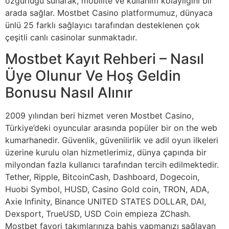
özgürlüğü sunarak, mobilite ve kullanım kolaylığını bir
arada sağlar. Mostbet Casino platformumuz, dünyaca
ünlü 25 farklı sağlayıcı tarafından desteklenen çok
çeşitli canlı casinolar sunmaktadır.
Mostbet Kayıt Rehberi – Nasıl
Üye Olunur Ve Hoş Geldin
Bonusu Nasıl Alınır
2009 yılından beri hizmet veren Mostbet Casino,
Türkiye’deki oyuncular arasında popüler bir on the web
kumarhanedir. Güvenlik, güvenilirlik ve adil oyun ilkeleri
üzerine kurulu olan hizmetlerimiz, dünya çapında bir
milyondan fazla kullanıcı tarafından tercih edilmektedir.
Tether, Ripple, BitcoinCash, Dashboard, Dogecoin,
Huobi Symbol, HUSD, Casino Gold coin, TRON, ADA,
Axie Infinity, Binance UNITED STATES DOLLAR, DAI,
Dexsport, TrueUSD, USD Coin empieza ZChash.
Mostbet favori takımlarınıza bahis yapmanızı sağlayan