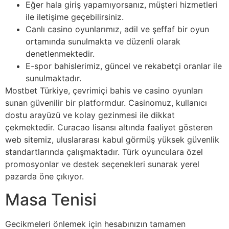
Eğer hala giriş yapamıyorsanız, müşteri hizmetleri
ile iletişime geçebilirsiniz.
Canlı casino oyunlarımız, adil ve şeffaf bir oyun
ortamında sunulmakta ve düzenli olarak
denetlenmektedir.
E-spor bahislerimiz, güncel ve rekabetçi oranlar ile
sunulmaktadır.
Mostbet Türkiye, çevrimiçi bahis ve casino oyunları
sunan güvenilir bir platformdur. Casinomuz, kullanıcı
dostu arayüzü ve kolay gezinmesi ile dikkat
çekmektedir. Curacao lisansı altında faaliyet gösteren
web sitemiz, uluslararası kabul görmüş yüksek güvenlik
standartlarında çalışmaktadır. Türk oyunculara özel
promosyonlar ve destek seçenekleri sunarak yerel
pazarda öne çıkıyor.
Masa Tenisi
Gecikmeleri önlemek için hesabınızın tamamen