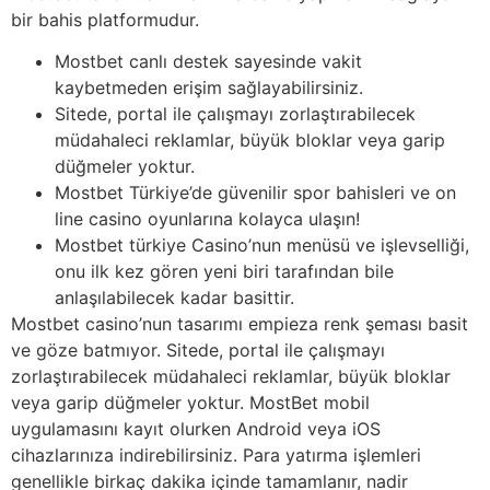
bir bahis platformudur.
Mostbet canlı destek sayesinde vakit
kaybetmeden erişim sağlayabilirsiniz.
Sitede, portal ile çalışmayı zorlaştırabilecek
müdahaleci reklamlar, büyük bloklar veya garip
düğmeler yoktur.
Mostbet Türkiye’de güvenilir spor bahisleri ve on
line casino oyunlarına kolayca ulaşın!
Mostbet türkiye Casino’nun menüsü ve işlevselliği,
onu ilk kez gören yeni biri tarafından bile
anlaşılabilecek kadar basittir.
Mostbet casino’nun tasarımı empieza renk şeması basit
ve göze batmıyor. Sitede, portal ile çalışmayı
zorlaştırabilecek müdahaleci reklamlar, büyük bloklar
veya garip düğmeler yoktur. MostBet mobil
uygulamasını kayıt olurken Android veya iOS
cihazlarınıza indirebilirsiniz. Para yatırma işlemleri
genellikle birkaç dakika içinde tamamlanır, nadir