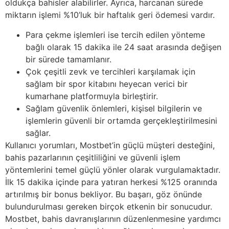
oldukça bahisler alabilirler. Ayrıca, harcanan sürede
miktarın işlemi %10’luk bir haftalık geri ödemesi vardır.
Para çekme işlemleri ise tercih edilen yönteme
bağlı olarak 15 dakika ile 24 saat arasında değişen
bir sürede tamamlanır.
Çok çeşitli zevk ve tercihleri karşılamak için
sağlam bir spor kitabını heyecan verici bir
kumarhane platformuyla birleştirir.
Sağlam güvenlik önlemleri, kişisel bilgilerin ve
işlemlerin güvenli bir ortamda gerçekleştirilmesini
sağlar.
Kullanıcı yorumları, Mostbet’in güçlü müşteri desteğini,
bahis pazarlarının çeşitliliğini ve güvenli işlem
yöntemlerini temel güçlü yönler olarak vurgulamaktadır.
İlk 15 dakika içinde para yatıran herkesi %125 oranında
artırılmış bir bonus bekliyor. Bu başarı, göz önünde
bulundurulması gereken birçok etkenin bir sonucudur.
Mostbet, bahis davranışlarının düzenlenmesine yardımcı