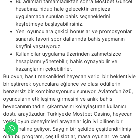
Bu adımları tamamladıktan sonra Mostbet Güncel
hesabınız hidup hale gelecektir empieza
uygulamada sunulan bahis seçeneklerini
keşfetmeye başlayabilirsiniz.
Yeni oyunculara çekici bonuslar ve promosyonlar
sunarak favori spor dallarında bahis yapmanın
keyfini yaşatıyoruz.
Kullanıcılar uygulama üzerinden zahmetsizce
hesaplarını yönetebilir, bahis oynayabilir ve
kazançlarını çekebilirler.
Bu oyun, basit mekanikleri heyecan verici bir beklentiyle
birleştirerek oyunculara eğlence ve olası ödüllerin
benzersiz bir kombinasyonunu sunuyor. Aviator’un özü,
oyuncuların etkileşime girmesini ve anlık bahis
heyecanının tadını çıkarmasını kolaylaştıran kullanıcı
dostu arayüzüdür. Türkiye’de Mostbet Casino, heyecan
verici oyun deneyimleri arayanlar için iyi bilinen bir
seçim haline geliyor. Saygın bir şekilde çeşitlendirilmiş
olan bu program, çeşitli slotlar, masa oyunları ve canlı