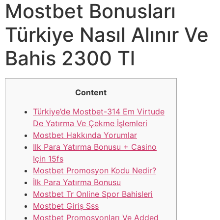
Mostbet Bonusları
Türkiye Nasıl Alınır Ve
Bahis 2300 Tl
Content
Türkiye’de Mostbet-314 Em Virtude
De Yatırma Ve Çekme İşlemleri
Mostbet Hakkında Yorumlar
Ilk Para Yatırma Bonusu + Casino
Için 15fs
Mostbet Promosyon Kodu Nedir?
İlk Para Yatırma Bonusu
Mostbet Tr Online Spor Bahisleri
Mostbet Giriş Sss
Mostbet Promosyonları Ve Added