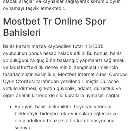
olacak araçlar ve kaynaklar sağlayarak sorumlu oyun
oynamayı teşvik etmektedir.
Mostbet Tr Online Spor
Bahisleri
Bahis kazanılmazsa kaybedilen tutarın %100’ü
oyuncunun bonus hesabınaiade edilir. Bu bonus, bahis
yolculuğunuza güçlü bir başlangıç yapmanızı sağlamak
ve Mostbet’teki ilk deneyiminizi zenginleştirmek için
tasarlanmıştır. Kesinlikle, Mostbet internet sitesi Curacao
Oyun Otoritesi tarafından yetkilendirilmiştir. Curacao
yetkilendirmesi, şirketin güvenlik, adalet, dürüstlük ve
diğer önemli kriterlerde sıkı kurallara uymasını sağlar.
Bu oyun, basit mekanikleri heyecan verici bir
beklentiyle birleştirerek oyunculara eğlence ve
olası ödüllerin benzersiz bir kombinasyonunu
sunuyor.