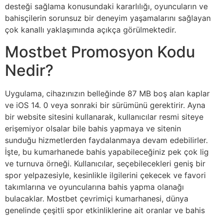
desteği sağlama konusundaki kararlılığı, oyuncuların ve
bahisçilerin sorunsuz bir deneyim yaşamalarını sağlayan
çok kanallı yaklaşımında açıkça görülmektedir.
Mostbet Promosyon Kodu
Nedir?
Uygulama, cihazınızın belleğinde 87 MB boş alan kaplar
ve iOS 14. 0 veya sonraki bir sürümünü gerektirir. Ayna
bir website sitesini kullanarak, kullanıcılar resmi siteye
erişemiyor olsalar bile bahis yapmaya ve sitenin
sunduğu hizmetlerden faydalanmaya devam edebilirler.
İşte, bu kumarhanede bahis yapabileceğiniz pek çok lig
ve turnuva örneği. Kullanıcılar, seçebilecekleri geniş bir
spor yelpazesiyle, kesinlikle ilgilerini çekecek ve favori
takımlarına ve oyuncularına bahis yapma olanağı
bulacaklar. Mostbet çevrimiçi kumarhanesi, dünya
genelinde çeşitli spor etkinliklerine ait oranlar ve bahis