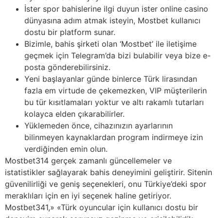
İster spor bahislerine ilgi duyun ister online casino
dünyasına adım atmak isteyin, Mostbet kullanıcı
dostu bir platform sunar.
Bizimle, bahis şirketi olan ‘Mostbet’ ile iletişime
geçmek için Telegram’da bizi bulabilir veya bize e-
posta gönderebilirsiniz.
Yeni başlayanlar günde binlerce Türk lirasından
fazla em virtude de çekemezken, VIP müşterilerin
bu tür kısıtlamaları yoktur ve altı rakamlı tutarları
kolayca elden çıkarabilirler.
Yüklemeden önce, cihazınızın ayarlarının
bilinmeyen kaynaklardan program indirmeye izin
verdiğinden emin olun.
Mostbet314 gerçek zamanlı güncellemeler ve
istatistikler sağlayarak bahis deneyimini geliştirir. Sitenin
güvenilirliği ve geniş seçenekleri, onu Türkiye’deki spor
meraklıları için en iyi seçenek haline getiriyor.
Mostbet341,» «Türk oyuncular için kullanıcı dostu bir