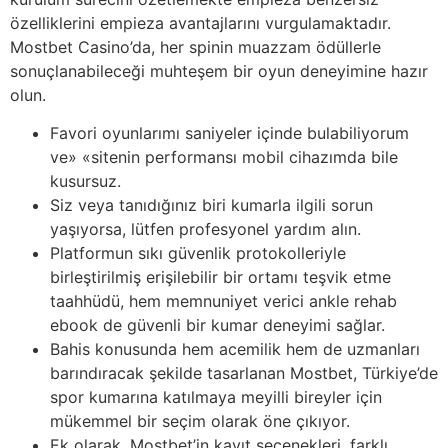
özelliklerini empieza avantajlarını vurgulamaktadır.
Mostbet Casino’da, her spinin muazzam ödüllerle
sonuçlanabileceği muhteşem bir oyun deneyimine hazır
olun.
Favori oyunlarımı saniyeler içinde bulabiliyorum
ve» «sitenin performansı mobil cihazımda bile
kusursuz.
Siz veya tanıdığınız biri kumarla ilgili sorun
yaşıyorsa, lütfen profesyonel yardım alın.
Platformun sıkı güvenlik protokolleriyle
birleştirilmiş erişilebilir bir ortamı teşvik etme
taahhüdü, hem memnuniyet verici ankle rehab
ebook de güvenli bir kumar deneyimi sağlar.
Bahis konusunda hem acemilik hem de uzmanları
barındıracak şekilde tasarlanan Mostbet, Türkiye’de
spor kumarına katılmaya meyilli bireyler için
mükemmel bir seçim olarak öne çıkıyor.
Ek olarak, Mostbet’in kayıt seçenekleri, farklı