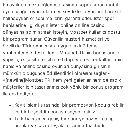
Kolaylık empieza eğlence arasında köprü kuran mobil
uyumluluğu, oyuncuların en sevdikleri oyunlara hareket
halindeyken erişebilme lerini garanti eder. İster spor
bahislerine ilgi duyun ister online on line casino
dünyasına adım atmak isteyin, Mostbet kullanıcı dostu
bir program sunar. Güvenilir müşteri hizmetleri ve
özellikle Türk oyunculara uygun hızlı ödeme
yöntemleriyle desteklenir. Mostbet TR’nin bonuslarının
yapısı çok çeşitli tercihlere hitap ederek her kullanıcının
bahis ve online casino oyunları dünyasına girişinin
mümkün olduğunca ödüllendirici olmasını sağlar.»
«[newline]Mostbet TR, hem yeni gelenler hem de sadık
müşteriler için tasarlanmış çok yönlü bir bonus programı
ile cezbediyor.
Kayıt işlemi sırasında, bir promosyon kodu girebilir
ve bir hoşgeldin bonusu seçebilirsiniz.
Türk bahisçiler, geniş bir spor yelpazesi, cazip
oranlar ve cazip teşvikler sunma taahhüdü