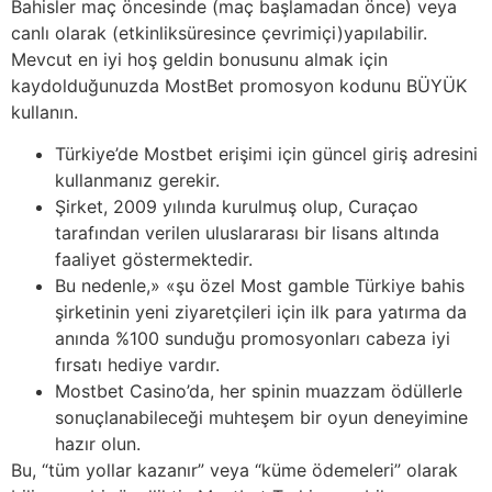
Bahisler maç öncesinde (maç başlamadan önce) veya
canlı olarak (etkinliksüresince çevrimiçi)yapılabilir.
Mevcut en iyi hoş geldin bonusunu almak için
kaydolduğunuzda MostBet promosyon kodunu BÜYÜK
kullanın.
Türkiye’de Mostbet erişimi için güncel giriş adresini
kullanmanız gerekir.
Şirket, 2009 yılında kurulmuş olup, Curaçao
tarafından verilen uluslararası bir lisans altında
faaliyet göstermektedir.
Bu nedenle,» «şu özel Most gamble Türkiye bahis
şirketinin yeni ziyaretçileri için ilk para yatırma da
anında %100 sunduğu promosyonları cabeza iyi
fırsatı hediye vardır.
Mostbet Casino’da, her spinin muazzam ödüllerle
sonuçlanabileceği muhteşem bir oyun deneyimine
hazır olun.
Bu, “tüm yollar kazanır” veya “küme ödemeleri” olarak