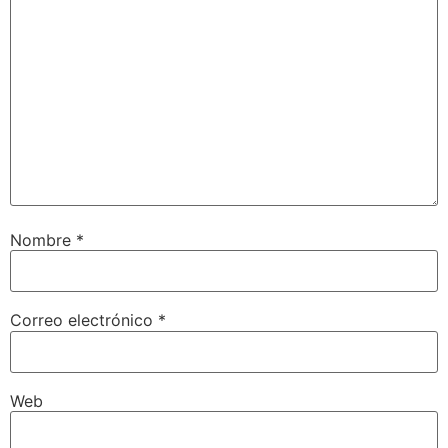
Nombre
*
Correo electrónico
*
Web