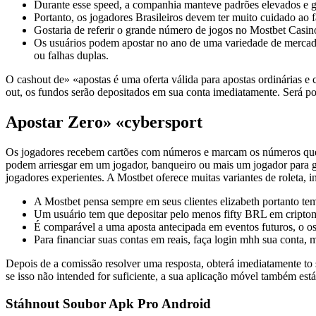
Durante esse speed, a companhia manteve padrões elevados e g
Portanto, os jogadores Brasileiros devem ter muito cuidado ao f
Gostaria de referir o grande número de jogos no Mostbet Casino
Os usuários podem apostar no ano de uma variedade de mercados,
ou falhas duplas.
O cashout de» «apostas é uma oferta válida para apostas ordinárias 
out, os fundos serão depositados em sua conta imediatamente. Será po
Apostar Zero» «cybersport
Os jogadores recebem cartões com números e marcam os números que ca
podem arriesgar em um jogador, banqueiro ou mais um jogador para gan
jogadores experientes. A Mostbet oferece muitas variantes de roleta, i
A Mostbet pensa sempre em seus clientes elizabeth portanto t
Um usuário tem que depositar pelo menos fifty BRL em criptomo
É comparável a uma aposta antecipada em eventos futuros, o os
Para financiar suas contas em reais, faça login mhh sua conta
Depois de a comissão resolver uma resposta, obterá imediatamente to s
se isso não intended for suficiente, a sua aplicação móvel também está
Stáhnout Soubor Apk Pro Android