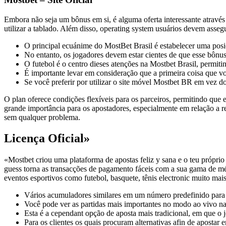
Embora não seja um bônus em si, é alguma oferta interessante através
utilizar a tablado. Além disso, operating system usuários devem asseg
O principal ecuánime do MostBet Brasil é estabelecer uma posiç
No entanto, os jogadores devem estar cientes de que esse bônus
O futebol é o centro dieses atenções na Mostbet Brasil, permit
É importante levar em consideração que a primeira coisa que vo
Se você preferir por utilizar o site móvel Mostbet BR em vez
O plan oferece condições flexíveis para os parceiros, permitindo que 
grande importância para os apostadores, especialmente em relação a r
sem qualquer problema.
Licença Oficial»
«Mostbet criou uma plataforma de apostas feliz y sana e o teu própri
guess torna as transacções de pagamento fáceis com a sua gama de mé
eventos esportivos como futebol, basquete, tênis electronic muito mais
Vários acumuladores similares em um número predefinido par
Você pode ver as partidas mais importantes no modo ao vivo na
Esta é a cependant opção de aposta mais tradicional, em que o 
Para os clientes os quais procuram alternativas afin de apostar