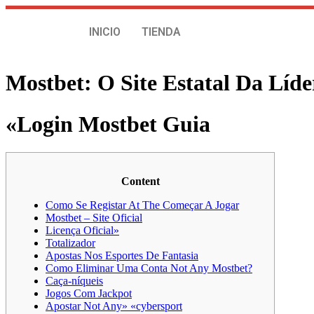
INICIO
TIENDA
Mostbet: O Site Estatal Da Líd
«Login Mostbet Guia
Content
Como Se Registar At The Começar A Jogar
Mostbet – Site Oficial
Licença Oficial»
Totalizador
Apostas Nos Esportes De Fantasia
Como Eliminar Uma Conta Not Any Mostbet?
Caça-níqueis
Jogos Com Jackpot
Apostar Not Any» «cybersport