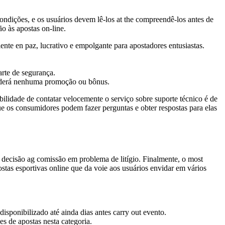
ondições, e os usuários devem lê-los at the compreendê-los antes de
o às apostas on-line.
nte en paz, lucrativo e empolgante para apostadores entusiastas.
arte de segurança.
erderá nenhuma promoção ou bônus.
bilidade de contatar velocemente o serviço sobre suporte técnico é de
ue os consumidores podem fazer perguntas e obter respostas para elas
 decisão ag comissão em problema de litígio. Finalmente, o most
tas esportivas online que da voie aos usuários envidar em vários
sponibilizado até ainda dias antes carry out evento.
es de apostas nesta categoria.