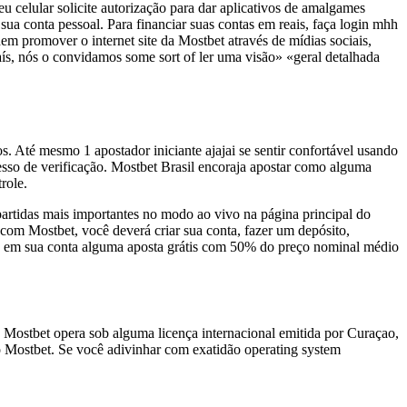
u celular solicite autorização para dar aplicativos de amalgames
sua conta pessoal. Para financiar suas contas em reais, faça login mhh
m promover o internet site da Mostbet através de mídias sociais,
aís, nós o convidamos some sort of ler uma visão» «geral detalhada
s. Até mesmo 1 apostador iniciante ajajai se sentir confortável usando
cesso de verificação. Mostbet Brasil encoraja apostar como alguma
role.
partidas mais importantes no modo ao vivo na página principal do
om Mostbet, você deverá criar sua conta, fazer um depósito,
ada em sua conta alguma aposta grátis com 50% do preço nominal médio
O Mostbet opera sob alguma licença internacional emitida por Curaçao,
no Mostbet. Se você adivinhar com exatidão operating system