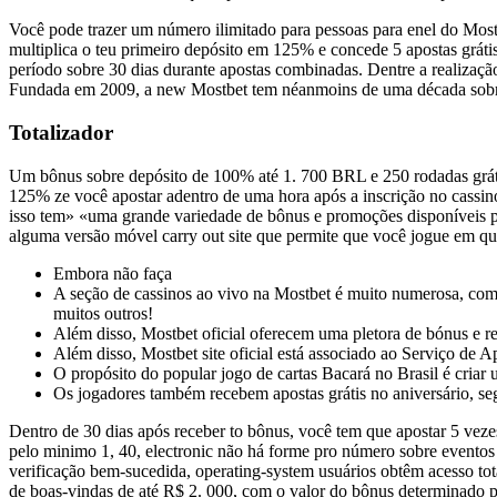
Você pode trazer um número ilimitado para pessoas para enel do Mostb
multiplica o teu primeiro depósito em 125% e concede 5 apostas gráti
período sobre 30 dias durante apostas combinadas. Dentre a realização
Fundada em 2009, a new Mostbet tem néanmoins de uma década sobre 
Totalizador
Um bônus sobre depósito de 100% até 1. 700 BRL e 250 rodadas grátis
125% ze você apostar adentro de uma hora após a inscrição no cassin
isso tem» «uma grande variedade de bônus e promoções disponíveis p
alguma versão móvel carry out site que permite que você jogue em 
Embora não faça
A seção de cassinos ao vivo na Mostbet é muito numerosa, co
muitos outros!
Além disso, Mostbet oficial oferecem uma pletora de bónus e r
Além disso, Mostbet site oficial está associado ao Serviço de 
O propósito do popular jogo de cartas Bacará no Brasil é criar
Os jogadores também recebem apostas grátis no aniversário, segu
Dentro de 30 dias após receber to bônus, você tem que apostar 5 veze
pelo minimo 1, 40, electronic não há forme pro número sobre eventos 
verificação bem-sucedida, operating-system usuários obtêm acesso tot
de boas-vindas de até R$ 2. 000, com o valor do bônus determinado pe