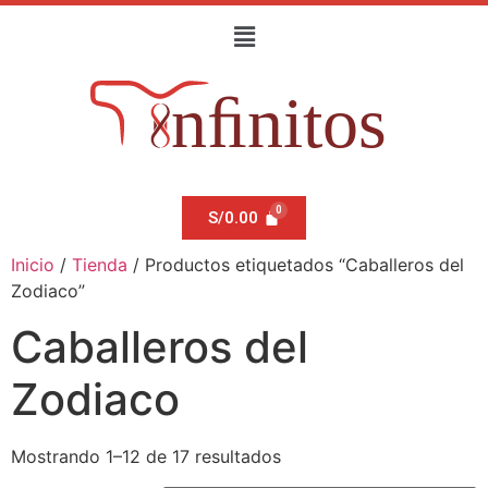
S/
0.00
Inicio
/
Tienda
/ Productos etiquetados “Caballeros del
Zodiaco”
Caballeros del
Zodiaco
Mostrando 1–12 de 17 resultados