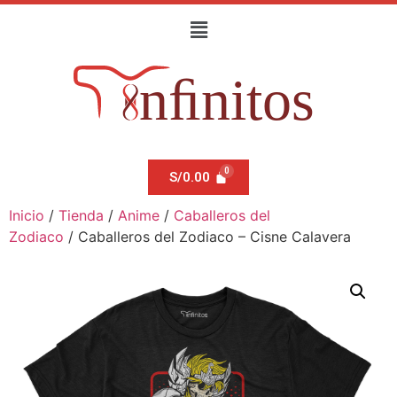
S/
0.00
Inicio
/
Tienda
/
Anime
/
Caballeros del
Zodiaco
/ Caballeros del Zodiaco – Cisne Calavera