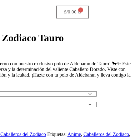
S/
0.00
l Zodiaco Tauro
uerno con nuestro exclusivo polo de Aldebaran de Tauro! 🐂✨ Este
erza y la determinación del valiente Caballero Dorado. Viste con
ión y la lealtad. ¡Hazte con tu polo de Aldebaran y lleva contigo la
,
Caballeros del Zodiaco
Etiquetas:
Anime
,
Caballeros del Zodiaco
,