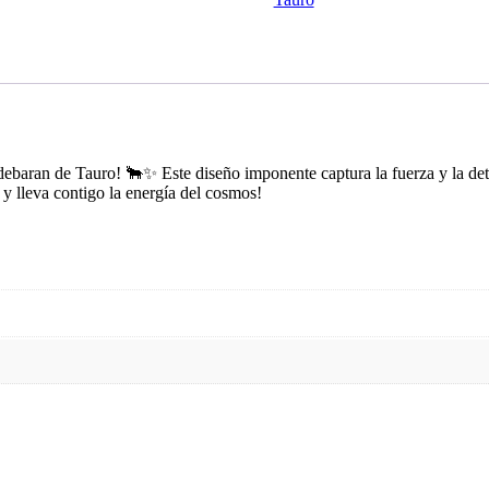
ebaran de Tauro! 🐂✨ Este diseño imponente captura la fuerza y la det
 y lleva contigo la energía del cosmos!