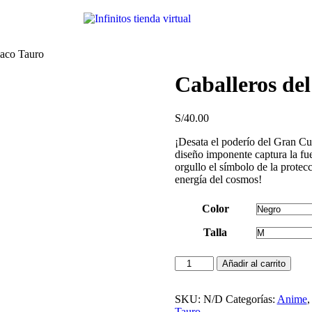
iaco Tauro
Caballeros de
S/
40.00
¡Desata el poderío del Gran C
diseño imponente captura la fu
orgullo el símbolo de la protecc
energía del cosmos!
Color
Talla
Añadir al carrito
SKU:
N/D
Categorías:
Anime
Tauro