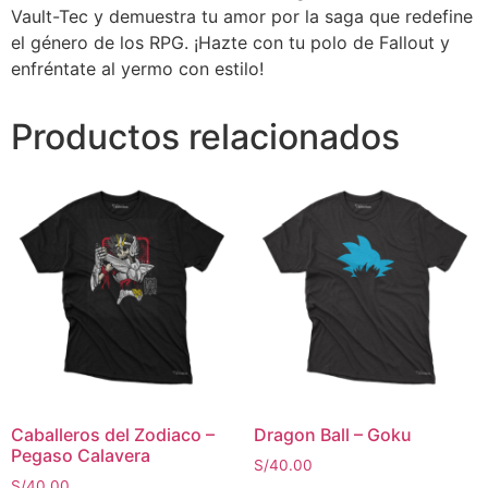
Vault-Tec y demuestra tu amor por la saga que redefine
el género de los RPG. ¡Hazte con tu polo de Fallout y
enfréntate al yermo con estilo!
Productos relacionados
Caballeros del Zodiaco –
Dragon Ball – Goku
Pegaso Calavera
S/
40.00
S/
40.00