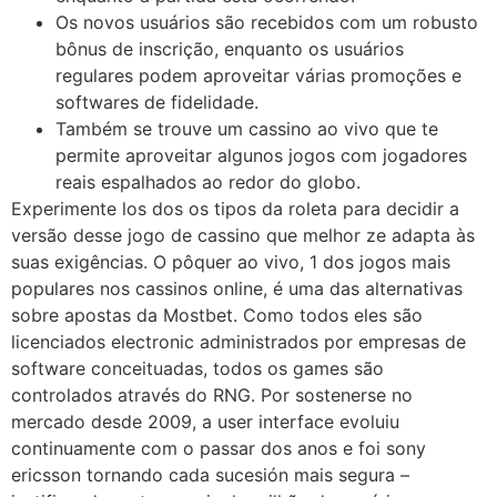
Os novos usuários são recebidos com um robusto
bônus de inscrição, enquanto os usuários
regulares podem aproveitar várias promoções e
softwares de fidelidade.
Também se trouve um cassino ao vivo que te
permite aproveitar algunos jogos com jogadores
reais espalhados ao redor do globo.
Experimente los dos os tipos da roleta para decidir a
versão desse jogo de cassino que melhor ze adapta às
suas exigências. O pôquer ao vivo, 1 dos jogos mais
populares nos cassinos online, é uma das alternativas
sobre apostas da Mostbet. Como todos eles são
licenciados electronic administrados por empresas de
software conceituadas, todos os games são
controlados através do RNG. Por sostenerse no
mercado desde 2009, a user interface evoluiu
continuamente com o passar dos anos e foi sony
ericsson tornando cada sucesión mais segura –