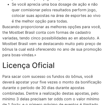
Se você aprecia uma boa dosage de ação e não
quer comisionar pelos resultados perform jogo,
colocar suas apostas na área de esportes ao vivo
é the melhor opção para todas.
Buscando proporcionar as melhores opções para você,
the Mostbet Brasil conta com formas de cadastro
variadas, tendo cinco possibilidades ao en absoluto. A
Mostbet Brasil vem se destacando muito pelo preço de
bônus la cual está oferecendo no ano de sua promoção
para boas-vindas.»
Licença Oficial
Para sacar com sucesso os fundos do bônus, você
deverá apostar your five vezes o monto da bonificação
durante o período de 30 dias durante apostas
combinadas. Dentre a realização destas apostas, pelo
minimo 3 delas precisam ter odds com o valor mínimo
de 1. forty, e o número máximo de eventos é ilimitado.