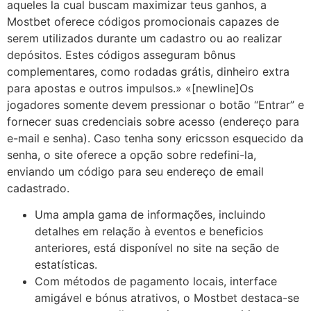
aqueles la cual buscam maximizar teus ganhos, a
Mostbet oferece códigos promocionais capazes de
serem utilizados durante um cadastro ou ao realizar
depósitos. Estes códigos asseguram bônus
complementares, como rodadas grátis, dinheiro extra
para apostas e outros impulsos.» «[newline]Os
jogadores somente devem pressionar o botão “Entrar” e
fornecer suas credenciais sobre acesso (endereço para
e-mail e senha). Caso tenha sony ericsson esquecido da
senha, o site oferece a opção sobre redefini-la,
enviando um código para seu endereço de email
cadastrado.
Uma ampla gama de informações, incluindo
detalhes em relação à eventos e beneficios
anteriores, está disponível no site na seção de
estatísticas.
Com métodos de pagamento locais, interface
amigável e bónus atrativos, o Mostbet destaca-se