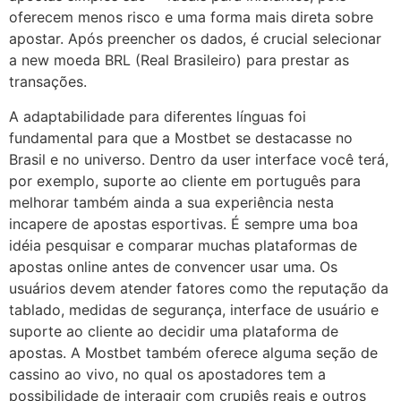
oferecem menos risco e uma forma mais direta sobre
apostar. Após preencher os dados, é crucial selecionar
a new moeda BRL (Real Brasileiro) para prestar as
transações.
A adaptabilidade para diferentes línguas foi
fundamental para que a Mostbet se destacasse no
Brasil e no universo. Dentro da user interface você terá,
por exemplo, suporte ao cliente em português para
melhorar também ainda a sua experiência nesta
incapere de apostas esportivas. É sempre uma boa
idéia pesquisar e comparar muchas plataformas de
apostas online antes de convencer usar uma. Os
usuários devem atender fatores como the reputação da
tablado, medidas de segurança, interface de usuário e
suporte ao cliente ao decidir uma plataforma de
apostas. A Mostbet também oferece alguma seção de
cassino ao vivo, no qual os apostadores tem a
possibilidade de interagir com crupiês reais e outros