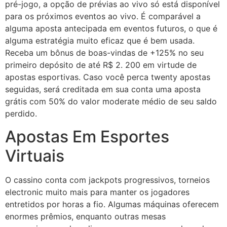
pré-jogo, a opção de prévias ao vivo só está disponível
para os próximos eventos ao vivo. É comparável a
alguma aposta antecipada em eventos futuros, o que é
alguma estratégia muito eficaz que é bem usada.
Receba um bônus de boas-vindas de +125% no seu
primeiro depósito de até R$ 2. 200 em virtude de
apostas esportivas. Caso você perca twenty apostas
seguidas, será creditada em sua conta uma aposta
grátis com 50% do valor moderate médio de seu saldo
perdido.
Apostas Em Esportes
Virtuais
O cassino conta com jackpots progressivos, torneios
electronic muito mais para manter os jogadores
entretidos por horas a fio. Algumas máquinas oferecem
enormes prêmios, enquanto outras mesas