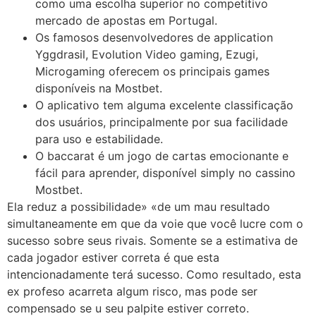
como uma escolha superior no competitivo
mercado de apostas em Portugal.
Os famosos desenvolvedores de application
Yggdrasil, Evolution Video gaming, Ezugi,
Microgaming oferecem os principais games
disponíveis na Mostbet.
O aplicativo tem alguma excelente classificação
dos usuários, principalmente por sua facilidade
para uso e estabilidade.
O baccarat é um jogo de cartas emocionante e
fácil para aprender, disponível simply no cassino
Mostbet.
Ela reduz a possibilidade» «de um mau resultado
simultaneamente em que da voie que você lucre com o
sucesso sobre seus rivais. Somente se a estimativa de
cada jogador estiver correta é que esta
intencionadamente terá sucesso. Como resultado, esta
ex profeso acarreta algum risco, mas pode ser
compensado se u seu palpite estiver correto.