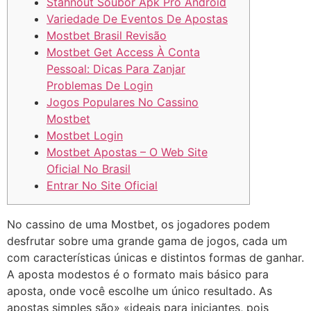
Stáhnout Soubor Apk Pro Android
Variedade De Eventos De Apostas
Mostbet Brasil Revisão
Mostbet Get Access À Conta
Pessoal: Dicas Para Zanjar
Problemas De Login
Jogos Populares No Cassino
Mostbet
Mostbet Login
Mostbet Apostas – O Web Site
Oficial No Brasil
Entrar No Site Oficial
No cassino de uma Mostbet, os jogadores podem
desfrutar sobre uma grande gama de jogos, cada um
com características únicas e distintos formas de ganhar.
A aposta modestos é o formato mais básico para
aposta, onde você escolhe um único resultado. As
apostas simples são» «ideais para iniciantes, pois