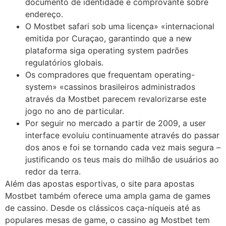
documento de identidade e comprovante sobre
endereço.
O Mostbet safari sob uma licença» «internacional
emitida por Curaçao, garantindo que a new
plataforma siga operating system padrões
regulatórios globais.
Os compradores que frequentam operating-
system» «cassinos brasileiros administrados
através da Mostbet parecem revalorizarse este
jogo no ano de particular.
Por seguir no mercado a partir de 2009, a user
interface evoluiu continuamente através do passar
dos anos e foi se tornando cada vez mais segura –
justificando os teus mais do milhão de usuários ao
redor da terra.
Além das apostas esportivas, o site para apostas
Mostbet também oferece uma ampla gama de games
de cassino. Desde os clássicos caça-níqueis até as
populares mesas de game, o cassino ag Mostbet tem