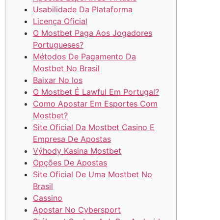
Usabilidade Da Plataforma
Licença Oficial
O Mostbet Paga Aos Jogadores
Portugueses?
Métodos De Pagamento Da
Mostbet No Brasil
Baixar No Ios
O Mostbet É Lawful Em Portugal?
Como Apostar Em Esportes Com
Mostbet?
Site Oficial Da Mostbet Casino E
Empresa De Apostas
Výhody Kasina Mostbet
Opções De Apostas
Site Oficial De Uma Mostbet No
Brasil
Cassino
Apostar No Cybersport