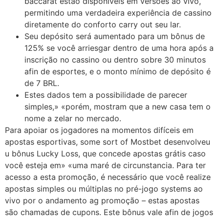
baccarat estão disponíveis em versões ao vivo,
permitindo uma verdadeira experiência de cassino
diretamente do conforto carry out seu lar.
Seu depósito será aumentado para um bônus de
125% se você arriesgar dentro de uma hora após a
inscrição no cassino ou dentro sobre 30 minutos
afin de esportes, e o monto mínimo de depósito é
de 7 BRL.
Estes dados tem a possibilidade de parecer
simples,» «porém, mostram que a new casa tem o
nome a zelar no mercado.
Para apoiar os jogadores na momentos difíceis em
apostas esportivas, some sort of Mostbet desenvolveu
u bônus Lucky Loss, que concede apostas grátis caso
você esteja em» «uma maré de circunstancia. Para ter
acesso a esta promoção, é necessário que você realize
apostas simples ou múltiplas no pré-jogo systems ao
vivo por o andamento ag promoção – estas apostas
são chamadas de cupons. Este bônus vale afin de jogos