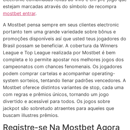
estejam marcadas através do símbolo de recompra
mostbet entrar
.
A Mostbet pensa sempre em seus clientes electronic
portanto tem uma grande variedade sobre bônus e
promoções disponíveis así que usted teus jogadores do
Brasil possam se beneficiar. A cobertura da Winners
League e Top League realizada por Mostbet é bem
completa e lo permite apostar nos melhores jogos dos
campeonatos com chances fenomenais. Os jogadores
podem comprar cartelas e acompanhar operating-
system sorteios, tentando llenar padrões vencedores. A
Mostbet oferece distintos variantes de stop, cada uma
com regras e prêmios únicos, tornando um jogo
divertido e acessível para todos. Os jogos sobre
jackpot são sobretudo atraentes para aqueles que
buscam illustres prêmios.
Registre-se Na Mostbet Agora