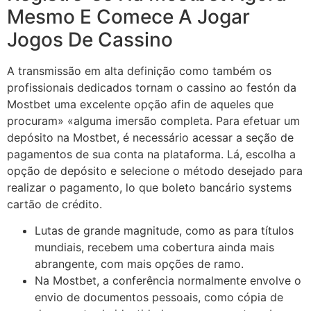
Mesmo E Comece A Jogar
Jogos De Cassino
A transmissão em alta definição como também os
profissionais dedicados tornam o cassino ao festón da
Mostbet uma excelente opção afin de aqueles que
procuram» «alguma imersão completa. Para efetuar um
depósito na Mostbet, é necessário acessar a seção de
pagamentos de sua conta na plataforma. Lá, escolha a
opção de depósito e selecione o método desejado para
realizar o pagamento, lo que boleto bancário systems
cartão de crédito.
Lutas de grande magnitude, como as para títulos
mundiais, recebem uma cobertura ainda mais
abrangente, com mais opções de ramo.
Na Mostbet, a conferência normalmente envolve o
envio de documentos pessoais, como cópia de