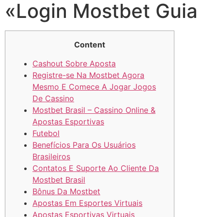
«Login Mostbet Guia
Content
Cashout Sobre Aposta
Registre-se Na Mostbet Agora
Mesmo E Comece A Jogar Jogos
De Cassino
Mostbet Brasil – Cassino Online &
Apostas Esportivas
Futebol
Benefícios Para Os Usuários
Brasileiros
Contatos E Suporte Ao Cliente Da
Mostbet Brasil
Bônus Da Mostbet
Apostas Em Esportes Virtuais
Apostas Esportivas Virtuais