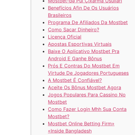
Mostbet-də Pul Çıxarma Üsulları
Benefícios Afin De Os Usuários
Brasileiros
Programa De Afiliados Da Mostbet
Como Sacar Dinheiro?
Licença Oficial
Apostas Esportivas Virtuais
Baixe O Aplicativo Mostbet Pra
Android E Ganhe Bônus
Prós E Contras Do Mostbet Em
Virtude De Jogadores Portugueses
A Mostbet É Confiável?
Aceite Os Bônus Mostbet Agora
Jogos Populares Para Cassino No
Mostbet
Como Fazer Login Mhh Sua Conta
Mostbet?
Mostbet Online Betting Firm»
«Inside Bangladesh