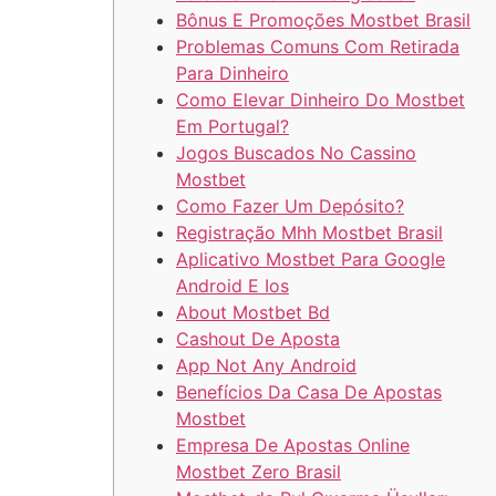
Bônus E Promoções Mostbet Brasil
Problemas Comuns Com Retirada
Para Dinheiro
Como Elevar Dinheiro Do Mostbet
Em Portugal?
Jogos Buscados No Cassino
Mostbet
Como Fazer Um Depósito?
Registração Mhh Mostbet Brasil
Aplicativo Mostbet Para Google
Android E Ios
About Mostbet Bd
Cashout De Aposta
App Not Any Android
Benefícios Da Casa De Apostas
Mostbet
Empresa De Apostas Online
Mostbet Zero Brasil