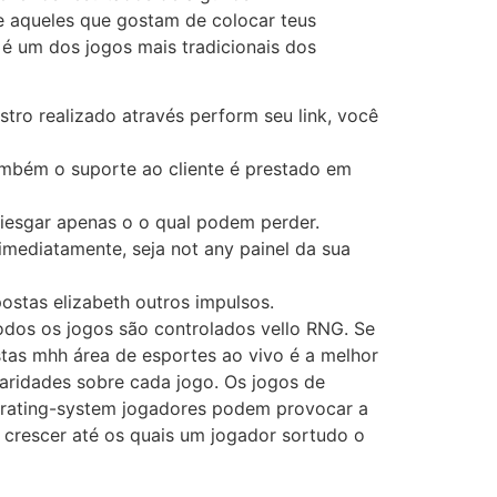
e aqueles que gostam de colocar teus
 é um dos jogos mais tradicionais dos
tro realizado através perform seu link, você
ambém o suporte ao cliente é prestado em
riesgar apenas o o qual podem perder.
imediatamente, seja not any painel da sua
ostas elizabeth outros impulsos.
odos os jogos são controlados vello RNG. Se
tas mhh área de esportes ao vivo é a melhor
aridades sobre cada jogo. Os jogos de
erating-system jogadores podem provocar a
f crescer até os quais um jogador sortudo o