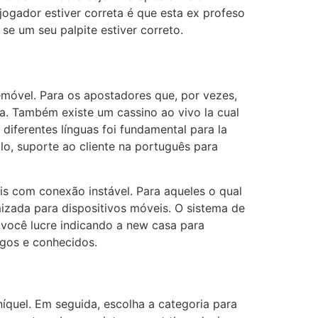
ogador estiver correta é que esta ex profeso
e um seu palpite estiver correto.
móvel. Para os apostadores que, por vezes,
a. Também existe um cassino ao vivo la cual
diferentes línguas foi fundamental para la
lo, suporte ao cliente na português para
is com conexão instável. Para aqueles o qual
zada para dispositivos móveis. O sistema de
 você lucre indicando a new casa para
igos e conhecidos.
íquel. Em seguida, escolha a categoria para