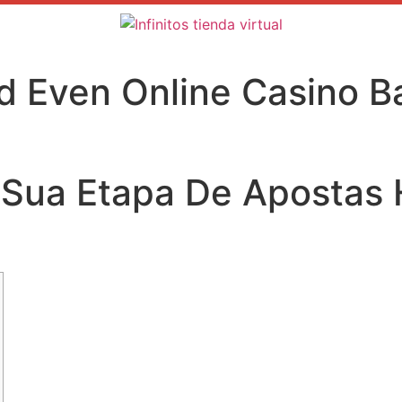
nd Even Online Casino 
 Sua Etapa De Apostas 