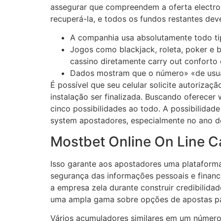
assegurar que compreendem a oferta electroni
recuperá-la, e todos os fundos restantes deve
A companhia usa absolutamente todo tip
Jogos como blackjack, roleta, poker e 
cassino diretamente carry out conforto d
Dados mostram que o número» «de usuári
É possível que seu celular solicite autorizaçã
instalação ser finalizada. Buscando oferecer 
cinco possibilidades ao todo. A possibilidad
system apostadores, especialmente no ano de
Mostbet Online On Line C
Isso garante aos apostadores uma plataforma
segurança das informações pessoais e financei
a empresa zela durante construir credibilid
uma ampla gama sobre opções de apostas par
Vários acumuladores similares em um númer