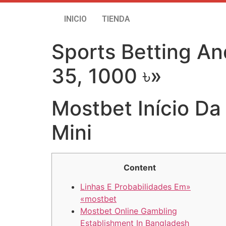
INICIO
TIENDA
Sports Betting A
35, 1000 ৳»
Mostbet Início Da
Mini
Content
Linhas E Probabilidades Em»
«mostbet
Mostbet Online Gambling
Establishment In Bangladesh