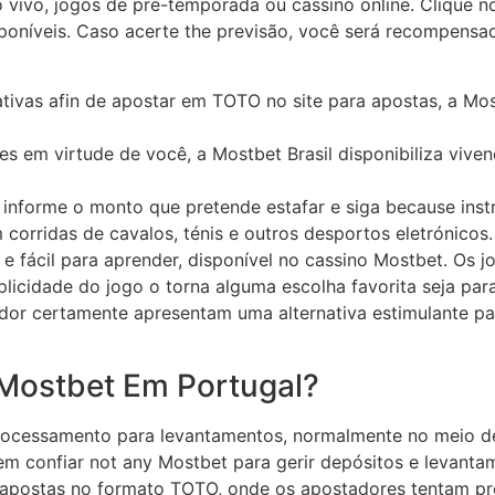
o vivo, jogos de pré-temporada ou cassino online. Clique no
sponíveis. Caso acerte the previsão, você será recompen
nativas afin de apostar em TOTO no site para apostas, a Mo
 em virtude de você, a Mostbet Brasil disponibiliza viven
 informe o monto que pretende estafar e siga because inst
orridas de cavalos, ténis e outros desportos eletrónicos.
 fácil para aprender, disponível no cassino Mostbet. Os 
licidade do jogo o torna alguma escolha favorita seja para
or certamente apresentam uma alternativa estimulante par
 Mostbet Em Portugal?
 processamento para levantamentos, normalmente no meio 
 confiar not any Mostbet para gerir depósitos e levantame
 apostas no formato TOTO, onde os apostadores tentam pr