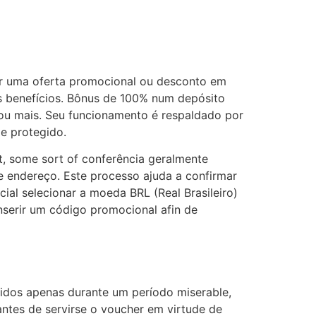
rir uma oferta promocional ou desconto em
os benefícios. Bônus de 100% num depósito
 ou mais. Seu funcionamento é respaldado por
e protegido.
t, some sort of conferência geralmente
e endereço. Este processo ajuda a confirmar
ial selecionar a moeda BRL (Real Brasileiro)
inserir um código promocional afin de
idos apenas durante um período miserable,
antes de servirse o voucher em virtude de