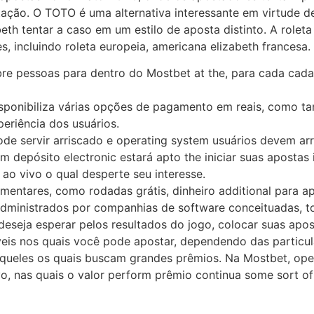
ação. O TOTO é uma alternativa interessante em virtude d
th tentar a caso em um estilo de aposta distinto. A roleta
s, incluindo roleta europeia, americana elizabeth francesa.
re pessoas para dentro do Mostbet at the, para cada cadas
disponibiliza várias opções de pagamento em reais, como t
periência dos usuários.
ode servir arriscado e operating system usuários devem ar
 depósito electronic estará apto the iniciar suas apostas 
ao vivo o qual desperte seu interesse.
ntares, como rodadas grátis, dinheiro additional para ap
administrados por companhias de software conceituadas, t
eseja esperar pelos resultados do jogo, colocar suas apos
veis nos quais você pode apostar, dependendo das particul
aqueles os quais buscam grandes prêmios. Na Mostbet, op
vo, nas quais o valor perform prêmio continua some sort o