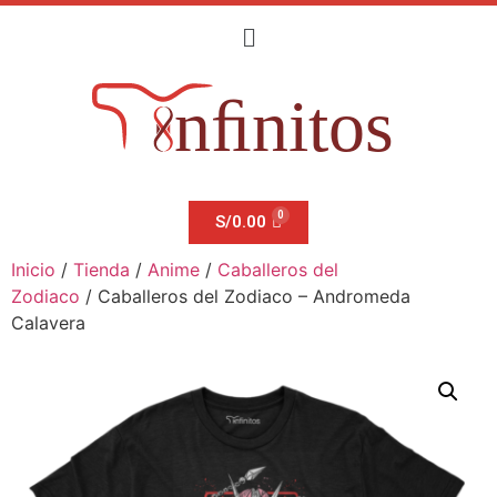
S/
0.00
Inicio
/
Tienda
/
Anime
/
Caballeros del
Zodiaco
/ Caballeros del Zodiaco – Andromeda
Calavera