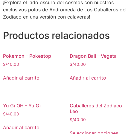
¡Explora el lado oscuro del cosmos con nuestros
exclusivos polos de Andromeda de Los Caballeros del
Zodiaco en una versión con calaveras!
Productos relacionados
Pokemon – Pokestop
Dragon Ball – Vegeta
S/
40.00
S/
40.00
Añadir al carrito
Añadir al carrito
Yu Gi OH – Yu Gi
Caballeros del Zodiaco
Leo
S/
40.00
S/
40.00
Añadir al carrito
Seleccionar opciones